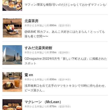
マフィン/豊富な種類/甘いのだけじゃなくておかずマフィンも/
北斎茶房
890m
本所かえる本舗より約
（徒歩15分）
@錦糸町 和カフェ、あんこ大好きにはたまらん！とっっても
落ち着く空間〜〜
すみだ北斎美術館
310m
本所かえる本舗より約
（徒歩6分）
OZmagazine 2022年5月号「新しい下町さんぽ」に掲載された
スポット
鷰 en
830m
本所かえる本舗より約
（徒歩14分）
浅草橋東口を出て左手のマツモトキヨシで10時に待ち合わせ。
ビーズ屋さん...
マクレーン （McLean）
870m
本所かえる本舗より約
（徒歩15分）