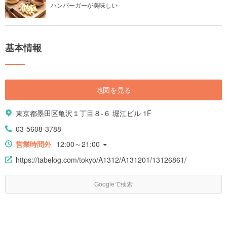
ハンバーガーが美味しい
基本情報
地図を見る
東京都墨田区亀沢１丁目８-６ 堀江ビル 1F
03-5608-3788
営業時間外
12:00～21:00
https://tabelog.com/tokyo/A1312/A131201/13126861/
Googleで検索