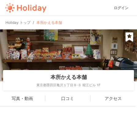
ログイン
Holiday トップ
本所かえる本舗
本所かえる本舗
東京都墨田区亀沢１丁目８-６ 堀江ビル 1F
写真・動画
口コミ
アクセス