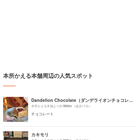
本所かえる本舗周辺の人気スポット
Dandelion Chocolate（ダンデライオンチョコレート）
960m
本所かえる本舗より約
（徒歩17分）
チョコレート
カキモリ