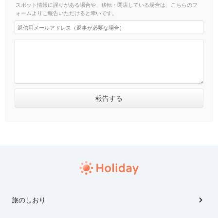
スポット情報に誤りがある場合や、移転・閉店している場合は、こちらのフ
ォームよりご報告いただけると幸いです。
旅のしおり