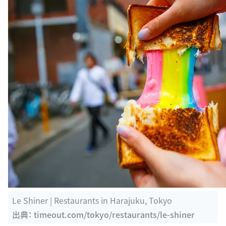
Le Shiner | Restaurants in Harajuku, Tokyo
出典：
timeout.com/tokyo/restaurants/le-shiner