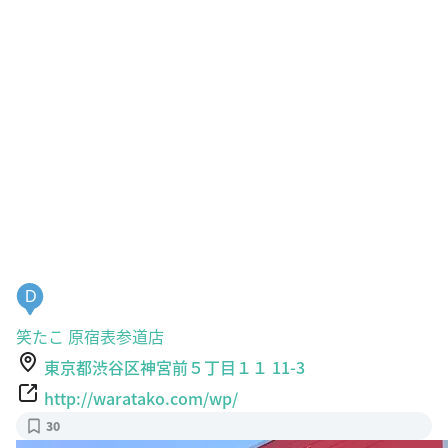
D
笑たこ 原宿表参道店
東京都渋谷区神宮前５丁目１１ 11-3
http://waratako.com/wp/
30