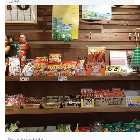
40
Dave Arreglado