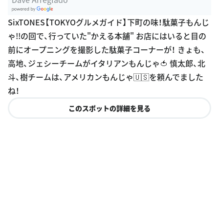
G
SixTONES【TOKYOグルメガイド】下町の味！駄菓子もんじ
oogle Plac
ゃ!!の回で、行っていた"かえる本舗" お店にはいると目の
es
前にオープニングを撮影した駄菓子コーナーが！ きょも、
高地、ジェシーチームがイタリアンもんじゃ🍅 慎太郎、北
斗、樹チームは、アメリカンもんじゃ🇺🇸を頼んでました
ね！
このスポットの詳細を見る