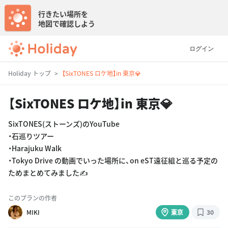
行きたい場所を
地図で確認しよう
ログイン
Holiday トップ
【SixTONES ロケ地】in 東京💎
【SixTONES ロケ地】in 東京💎
SixTONES(ストーンズ)のYouTube
・石巡りツアー
・Harajuku Walk
・Tokyo Drive の動画でいった場所に、on eST遠征組と巡る予定の
ためまとめてみました✍️
このプランの作者
MIKI
東京
30