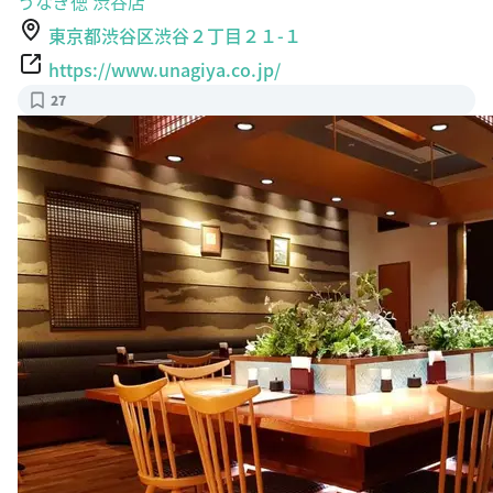
うなぎ徳 渋谷店
東京都渋谷区渋谷２丁目２１-１
https://www.unagiya.co.jp/
27