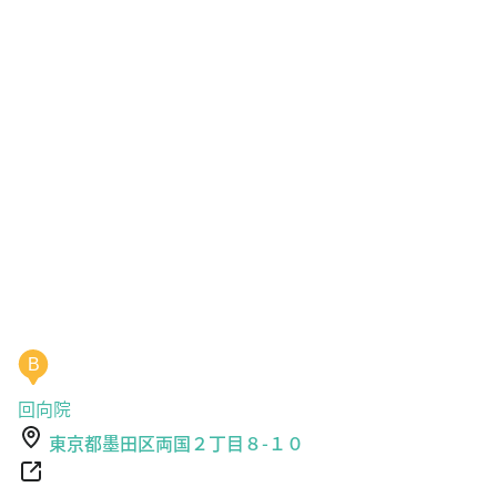
B
回向院
東京都墨田区両国２丁目８-１０