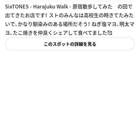
G
SixTONES - Harajuku Walk - 原宿散歩してみた の回で
oogle Plac
出てきたお店です！ ストのみんなは高校生の時きてたみた
es
いで、かなり馴染みのある場所だそう！ ねぎ塩マヨ、明太マ
ヨ、たこ焼きを仲良くシェアして食べてました🥰
このスポットの詳細を見る