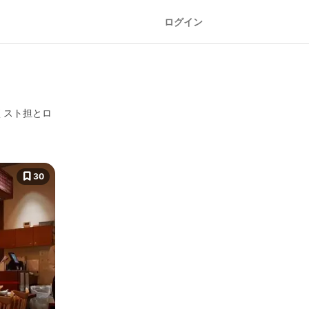
ログイン
くスト担とロ
30