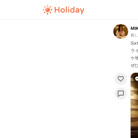
MIK
新
Si
ラ
ケ
ぜひ