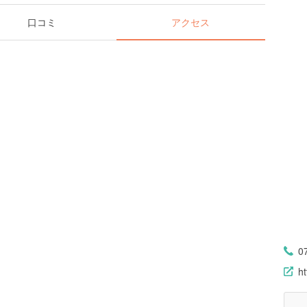
口コミ
アクセス
0
h