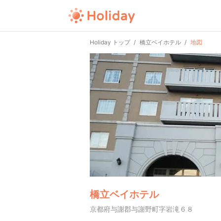
Holiday トップ
橋立ベイホテル
地図
橋立ベイホテル
京都府与謝郡与謝野町字岩滝６８