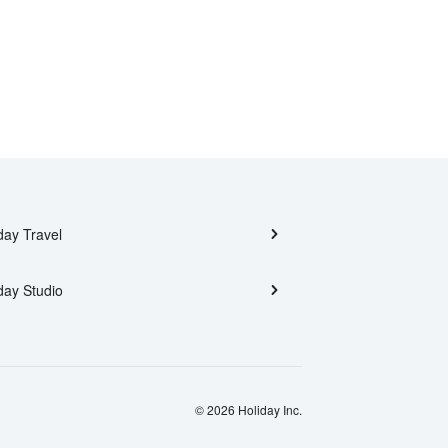
day Travel
day Studio
© 2026 Holiday Inc.