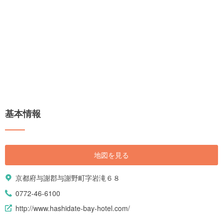
基本情報
地図を見る
京都府与謝郡与謝野町字岩滝６８
0772-46-6100
http://www.hashidate-bay-hotel.com/