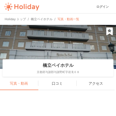
ログイン
Holiday トップ
橋立ベイホテル
写真・動画一覧
橋立ベイホテル
京都府与謝郡与謝野町字岩滝６８
写真・動画
口コミ
アクセス