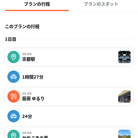
プランの行程
プランのスポット
このプランの行程
1日目
10:00
京都駅
1時間27分
12:00
厨房 ゆるり
24分
14:00
かやぶきの里