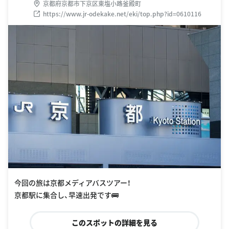
京都府京都市下京区東塩小路釜殿町
https://www.jr-odekake.net/eki/top.php?id=0610116
今回の旅は京都メディアバスツアー！
京都駅に集合し、早速出発です🚌
このスポットの詳細を見る