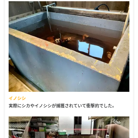
イノシシ
実際にシカやイノシシが捕獲されていて衝撃的でした。