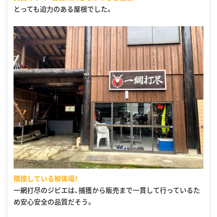
とっても迫力のある屋根でした。
隣接している解体場！
一網打尽のジビエは、捕獲から販売まで一貫して行っているた
め安心安全の品質だそう。