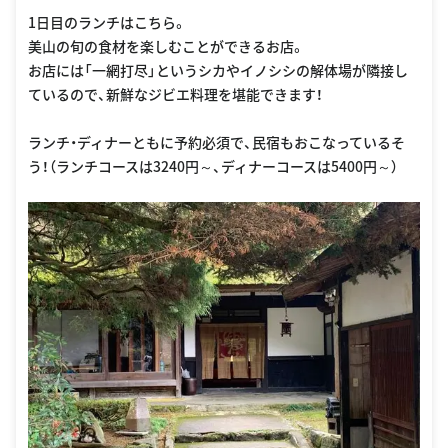
1日目のランチはこちら。
美山の旬の食材を楽しむことができるお店。
お店には「一網打尽」というシカやイノシシの解体場が隣接し
ているので、新鮮なジビエ料理を堪能できます！
ランチ・ディナーともに予約必須で、民宿もおこなっているそ
う！（ランチコースは3240円～、ディナーコースは5400円～）