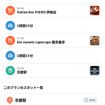
14:00
Italian Bar PIENO 伊根店
1時間19分
17:00
bio sweets capocapo 菓歩菓歩
1時間15分
19:00
京都駅
このプランのスポット一覧
京都駅
A
9051