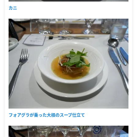
カニ
フォアグラが乗った大根のスープ仕立て