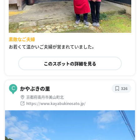
素敵なご夫婦
お若くて温かいご夫婦が営まれていました。
このスポットの詳細を見る
かやぶきの里
C
326
京都府南丹市美山町北
https://www.kayabukinosato.jp/