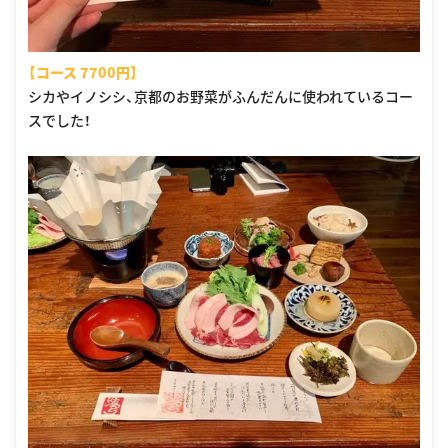
【コース 7700円】
シカやイノシシ、京都のお野菜がふんだんに使われているコー
スでした！