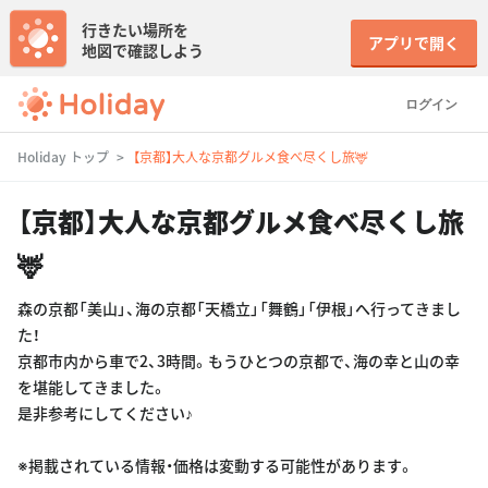
行きたい場所を
アプリで開く
地図で確認しよう
ログイン
Holiday トップ
【京都】大人な京都グルメ食べ尽くし旅🦌
【京都】大人な京都グルメ食べ尽くし旅
🦌
森の京都「美山」、海の京都「天橋立」「舞鶴」「伊根」へ行ってきまし
た！
京都市内から車で2、3時間。もうひとつの京都で、海の幸と山の幸
を堪能してきました。
是非参考にしてください♪
※掲載されている情報・価格は変動する可能性があります。