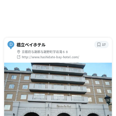
橋立ベイホテル
D
17
京都府与謝郡与謝野町字岩滝６８
http://www.hashidate-bay-hotel.com/