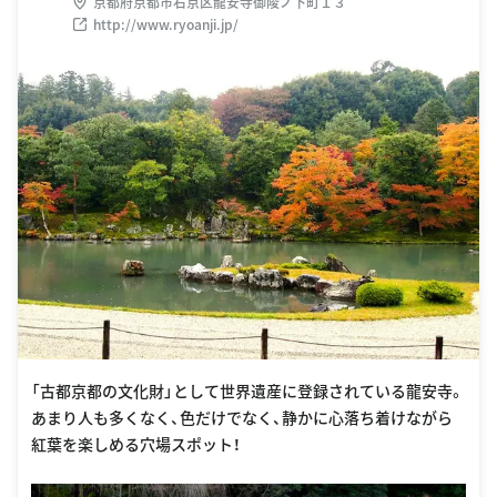
京都府京都市右京区龍安寺御陵ノ下町１３
http://www.ryoanji.jp/
「古都京都の文化財」として世界遺産に登録されている龍安寺。
あまり人も多くなく、色だけでなく、静かに心落ち着けながら
紅葉を楽しめる穴場スポット！