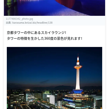
1177486342_photo.jpg
出典：
karasuma.keizai.biz/headline/138
京都タワーの中にあるスカイラウンジ！
タワーの特徴を生かした360度の景色が見れます！