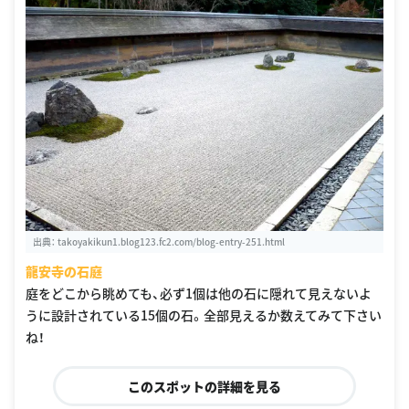
出典：
takoyakikun1.blog123.fc2.com/blog-entry-251.html
龍安寺の石庭
庭をどこから眺めても、必ず1個は他の石に隠れて見えないよ
うに設計されている15個の石。全部見えるか数えてみて下さい
ね！
このスポットの詳細を見る