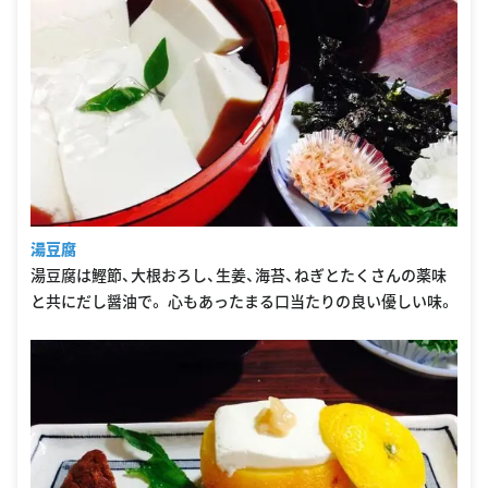
湯豆腐
湯豆腐は鰹節、大根おろし、生姜、海苔、ねぎとたくさんの薬味
と共にだし醤油で。 心もあったまる口当たりの良い優しい味。