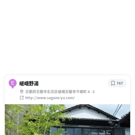
嵯峨野湯
E
767
京都府京都市右京区嵯峨天龍寺今堀町４-３
http://www.sagano-yu.com/