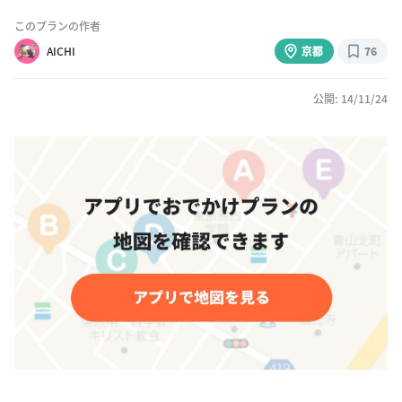
このプランの作者
AICHI
京都
76
公開: 14/11/24