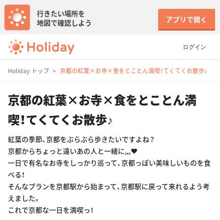
行きたい場所を
アプリで開く
地図で確認しよう
ログイン
Holiday トップ
京都の紅葉×お寺×食をとことん満喫！てくてくお散歩♪
京都の紅葉×お寺×食をとことん満
喫！てくてくお散歩♪
紅葉の季節、京都をぶらぶら歩きたいですよね？
京都からちょっと遠いあの人と一緒に,,,♥︎
一日で有名なお寺をしっかり巡って、京都っぽい美味しいものを食
べる！
そんなプランを京都駅から始まって、京都駅に戻って来れるよう考
えました。
これで京都な一日を満喫っ！