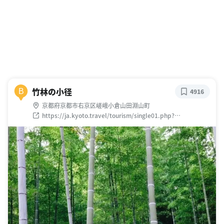
竹林の小径
B
4916
京都府京都市右京区嵯峨小倉山田淵山町
https://ja.kyoto.travel/tourism/single01.php?
category_id=8&tourism_id=2683