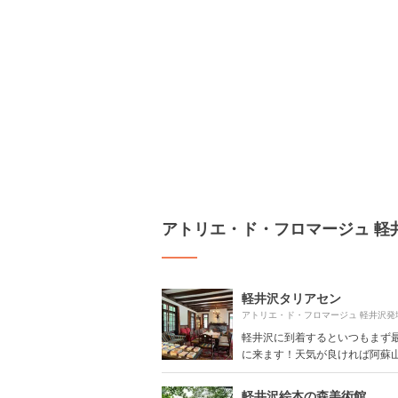
アトリエ・ド・フロマージュ 軽
軽井沢タリアセン
軽井沢に到着するといつもまず
に来ます！天気が良ければ阿蘇山も
軽井沢絵本の森美術館