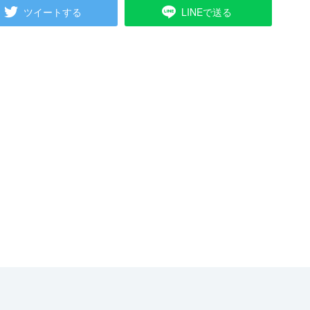
ツイートする
LINEで送る