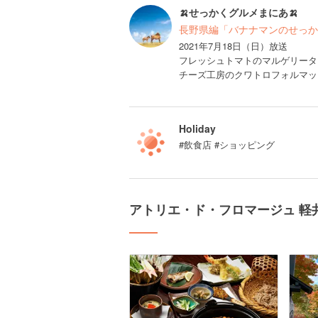
🍌せっかくグルメまにあ🍌
長野県編「バナナマンのせっか
2021年7月18日（日）放送
フレッシュトマトのマルゲリータ：
チーズ工房のクワトロフォルマッジ
Holiday
#飲食店 #ショッピング
アトリエ・ド・フロマージュ 軽