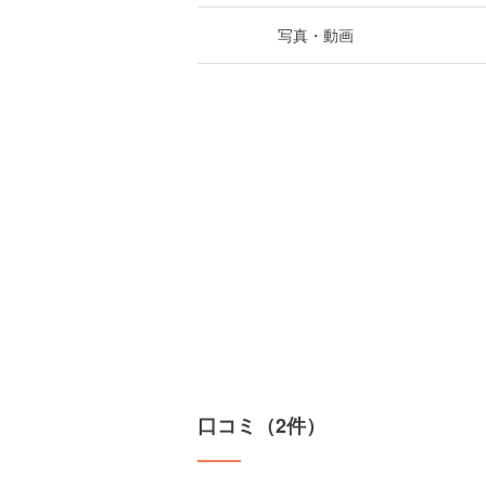
写真・動画
口コミ（2件）