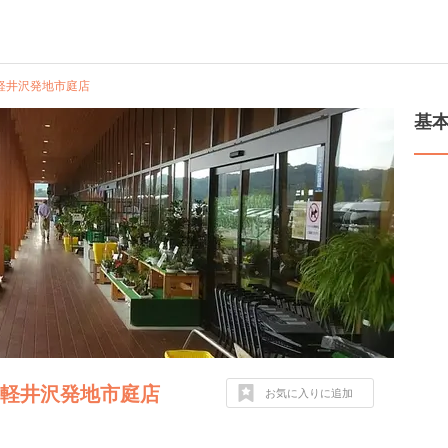
軽井沢発地市庭店
基
 軽井沢発地市庭店
お気に入りに追加