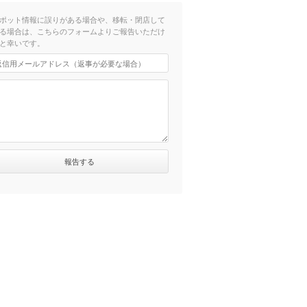
（徒歩19分）
ポット情報に誤りがある場合や、移転・閉店して
る場合は、こちらのフォームよりご報告いただけ
と幸いです。
（徒歩31分）
（徒歩19分）
（徒歩32分）