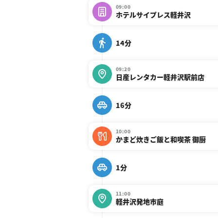
09:00
ホテルサイプレス軽井沢
14分
09:20
日産レンタカー軽井沢駅前店
16分
10:00
かまど炊きご飯と和喫茶 御厨
1分
11:00
軽井沢発地市庭