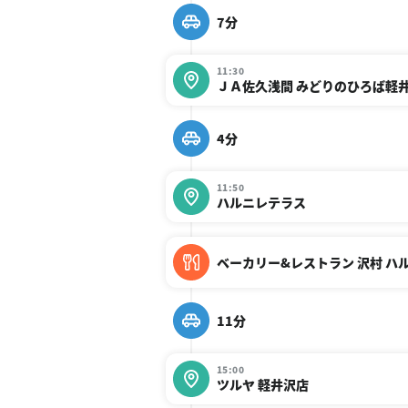
7分
11:30
ＪＡ佐久浅間 みどりのひろば軽
4分
11:50
ハルニレテラス
ベーカリー&レストラン 沢村 ハ
11分
15:00
ツルヤ 軽井沢店