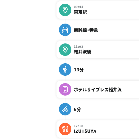
09:44
東京駅
新幹線・特急
11:03
軽井沢駅
13分
ホテルサイプレス軽井沢
6分
12:10
IZUTSUYA