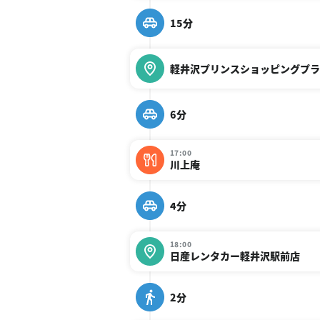
15分
軽井沢プリンスショッピングプラ
6分
17:00
川上庵
4分
18:00
日産レンタカー軽井沢駅前店
2分