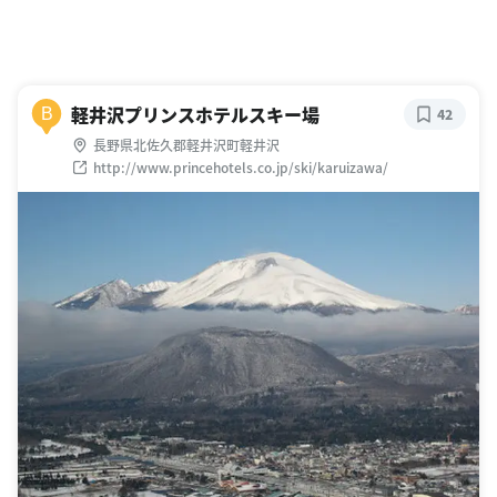
軽井沢プリンスホテルスキー場
B
42
長野県北佐久郡軽井沢町軽井沢
http://www.princehotels.co.jp/ski/karuizawa/