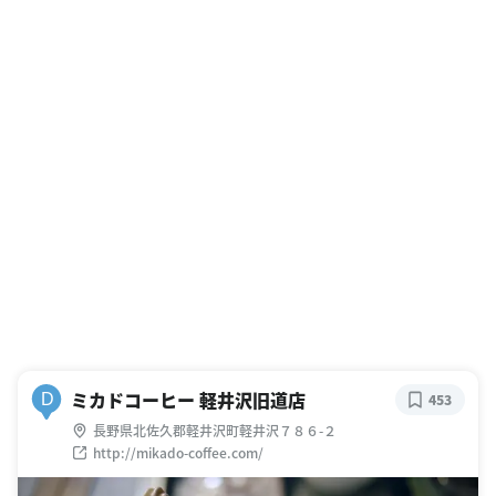
ミカドコーヒー 軽井沢旧道店
D
453
長野県北佐久郡軽井沢町軽井沢７８６-２
http://mikado-coffee.com/