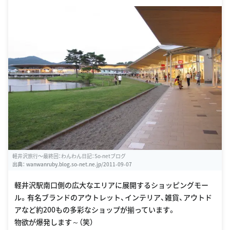
軽井沢旅行〜最終回：わんわん日記：So-netブログ
出典：
wanwanruby.blog.so-net.ne.jp/2011-09-07
軽井沢駅南口側の広大なエリアに展開するショッピングモー
ル。有名ブランドのアウトレット、インテリア、雑貨、アウトド
アなど約200もの多彩なショップが揃っています。
物欲が爆発します～（笑）