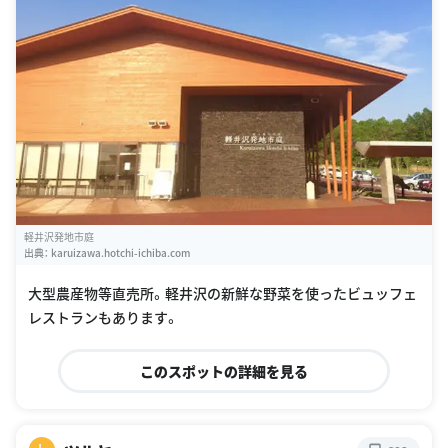
軽井沢発地市庭
出典：
karuizawa.hotchi-ichiba.com
大型農産物等直売所。軽井沢の新鮮な野菜を使ったビュッフェ
レストランもあります。
このスポットの詳細を見る