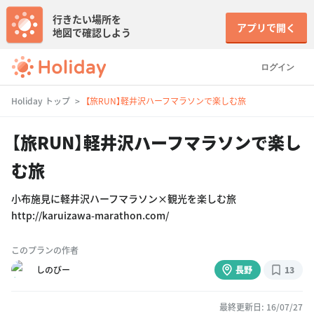
行きたい場所を
アプリで開く
地図で確認しよう
ログイン
Holiday トップ
【旅RUN】軽井沢ハーフマラソンで楽しむ旅
【旅RUN】軽井沢ハーフマラソンで楽し
む旅
小布施見に軽井沢ハーフマラソン×観光を楽しむ旅
http://karuizawa-marathon.com/
このプランの作者
しのびー
長野
13
最終更新日: 16/07/27