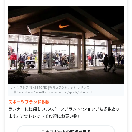
ナイキストア（NIKE STORE） | 軽井沢アウトレット（プリンス ...
出典：
kuchikomi7.com/karuizawa-outlet/sports/nike.html
スポーツブランド多数
ランナーには嬉しい、スポーツブランド・ショップも多数あり
ます。アウトレットでお得にお買い物♪
このスポットの詳細を見る