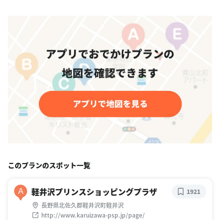
このプランのスポット一覧
軽井沢プリンスショッピングプラザ
A
1921
長野県北佐久郡軽井沢町軽井沢
http://www.karuizawa-psp.jp/page/