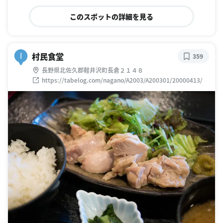
このスポットの詳細を見る
村民食堂
I
359
長野県北佐久郡軽井沢町長倉２１４８
https://tabelog.com/nagano/A2003/A200301/20000413/