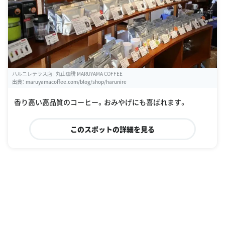
ハルニレテラス店 | 丸山珈琲 MARUYAMA COFFEE
出典：
maruyamacoffee.com/blog/shop/harunire
香り高い高品質のコーヒー。おみやげにも喜ばれます。
このスポットの詳細を見る