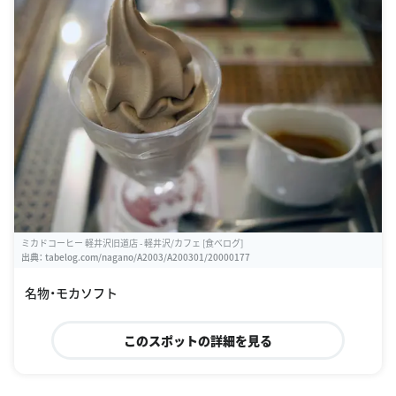
ミカドコーヒー 軽井沢旧道店 - 軽井沢/カフェ [食べログ]
出典：
tabelog.com/nagano/A2003/A200301/20000177
名物・モカソフト
このスポットの詳細を見る