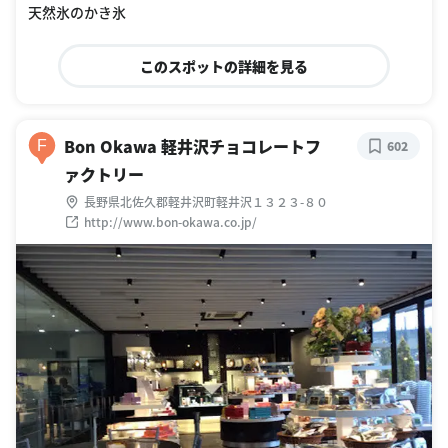
天然氷のかき氷
このスポットの詳細を見る
Bon Okawa 軽井沢チョコレートフ
F
602
ァクトリー
長野県北佐久郡軽井沢町軽井沢１３２３-８０
http://www.bon-okawa.co.jp/