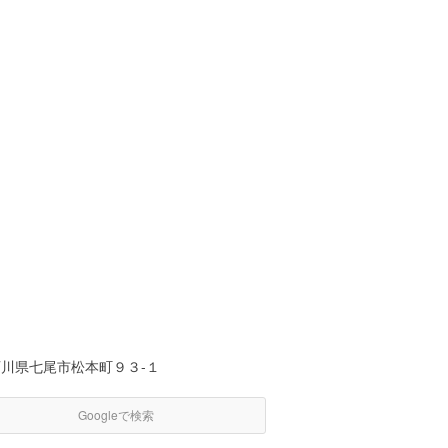
石川県七尾市松本町９３-１
Googleで検索