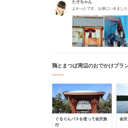
たそちゃん
よかったです。お昼にいきました
鶏とまつば周辺のおでかけプラ
ぐるりんパスを使って金沢旅
金沢
行