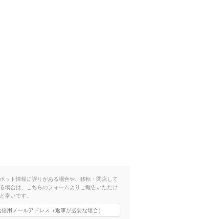
ポット情報に誤りがある場合や、移転・閉店して
る場合は、こちらのフォームよりご報告いただけ
と幸いです。