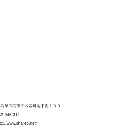
広島県広島市中区基町地下街１００
82-546-3111
tp://www.shareo.net/