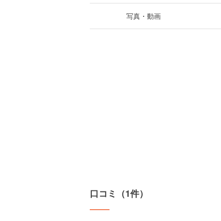
写真・動画
口コミ（1件）