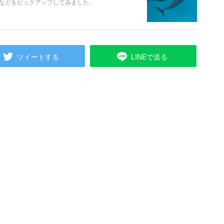
などをピックアップしてみました。
ツイートする
LINEで送る