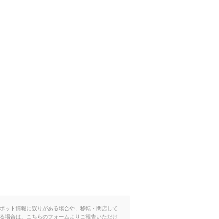
ポット情報に誤りがある場合や、移転・閉店して
る場合は、こちらのフォームよりご報告いただけ