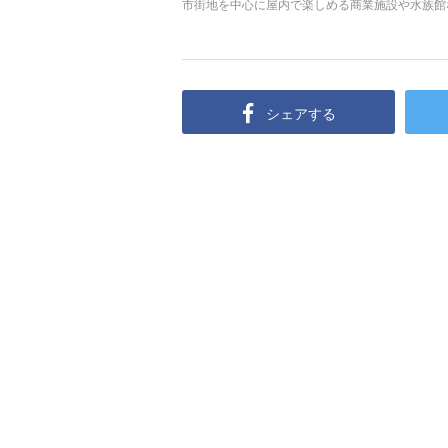
市街地を中心に屋内で楽しめる商業施設や水族館
シェアする