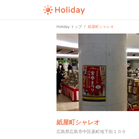
Holiday トップ
紙屋町シャレオ
紙屋町シャレオ
広島県広島市中区基町地下街１００