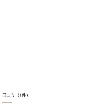
口コミ（1件）