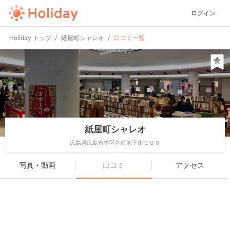
ログイン
Holiday トップ
紙屋町シャレオ
口コミ一覧
紙屋町シャレオ
広島県広島市中区基町地下街１００
写真・動画
口コミ
アクセス