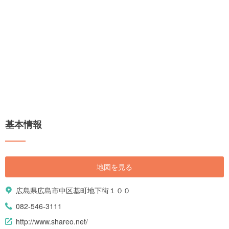
基本情報
地図を見る
広島県広島市中区基町地下街１００
082-546-3111
http://www.shareo.net/