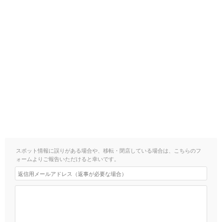
スポット情報に誤りがある場合や、移転・閉店している場合は、こちらのフ
ォームよりご報告いただけると幸いです。