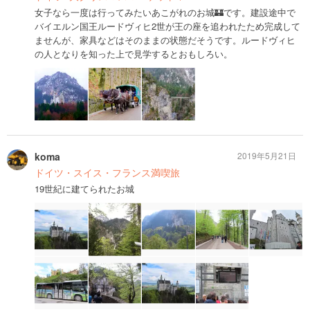
女子なら一度は行ってみたいあこがれのお城🏰です。建設途中で
バイエルン国王ルードヴィヒ2世が王の座を追われたため完成して
ませんが、家具などはそのままの状態だそうです。ルードヴィヒ
の人となりを知った上で見学するとおもしろい。
koma
2019年5月21日
ドイツ・スイス・フランス満喫旅
19世紀に建てられたお城