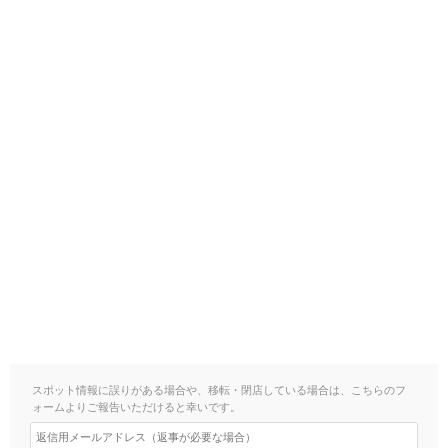
スポット情報に誤りがある場合や、移転・閉店している場合は、こちらのフ
ォームよりご報告いただけると幸いです。