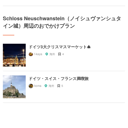
Schloss Neuschwanstein（ノイシュヴァンシュタ
イン城）周辺のおでかけプラン
ドイツ3大クリスマスマーケット🎄
f-kaya
海外
4
ドイツ・スイス・フランス満喫旅
koma
海外
5