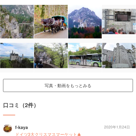
写真・動画をもっとみる
口コミ（2件）
f-kaya
2020年1月24日
ドイツ3大クリスマスマーケット🎄