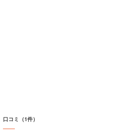
口コミ（1件）