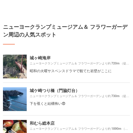
ニューヨークランプミュージアム＆ フラワーガーデ
ン周辺の人気スポット
城ヶ崎海岸
720m
ニューヨークランプミュージアム＆ フラワーガーデンより約
（徒歩13分）
昭和の火曜サスペンスドラマで観てた岩壁がここに
城ケ崎つり橋（門脇灯台）
730m
ニューヨークランプミュージアム＆ フラワーガーデンより約
（徒歩13分）
下を覗くと結構怖い😨
和むら総本店
1890m
ニューヨークランプミュージアム＆ フラワーガーデンより約
（徒歩32分）