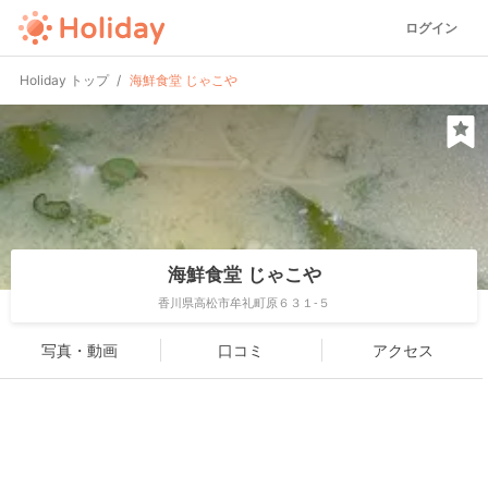
ログイン
Holiday トップ
海鮮食堂 じゃこや
海鮮食堂 じゃこや
香川県高松市牟礼町原６３１-５
写真・動画
口コミ
アクセス