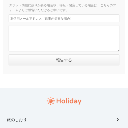
スポット情報に誤りがある場合や、移転・閉店している場合は、こちらのフ
ォームよりご報告いただけると幸いです。
旅のしおり