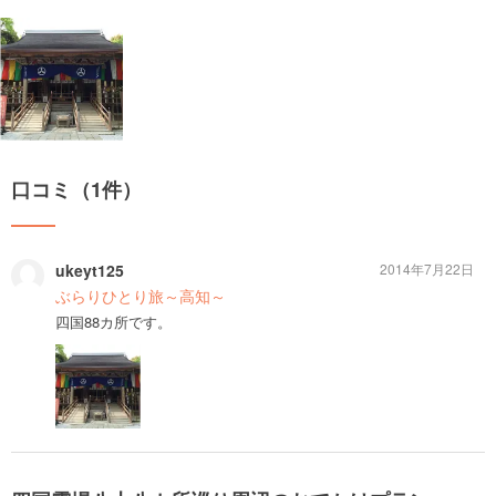
口コミ（1件）
ukeyt125
2014年7月22日
ぶらりひとり旅～高知～
四国88カ所です。