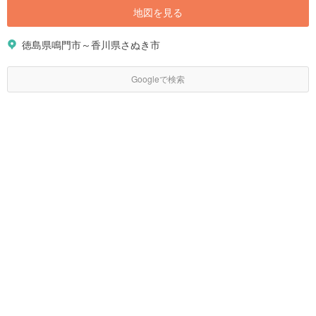
地図を見る
徳島県鳴門市～香川県さぬき市
Googleで検索