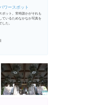
パワースポット
スポット。常時誰かがそれも
しているためなかなか写真を
でした。
目
。