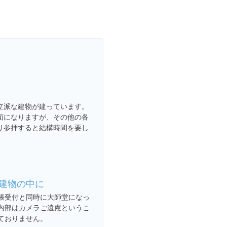
立派な建物が建っています。
面になりますが、その他の各
り参拝すると結構時間を要し
建物の中に
帳受付と同時に大師堂になっ
内部はカメラご遠慮というこ
ておりません。