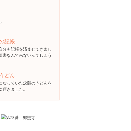
し
の記帳
自分も記帳を済ませてきまし
葉書なんて来ないんでしょう
うどん
になっていた念願のうどんを
に頂きました。