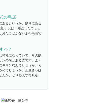
式の鳥居
にあるというか、隣りにある
ノ宮)。元は一緒だったでしょ
り見たことがない形の鳥居で
すか？
は神社になっていて、その隅
リンの像があるのです。よく
にキリンなんでしょうか、何
るのでしょうか。正直さっぱ
せんが、とりあえず写真を一
。