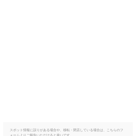
スポット情報に誤りがある場合や、移転・閉店している場合は、こちらのフ
ォームよりご報告いただけると幸いです。