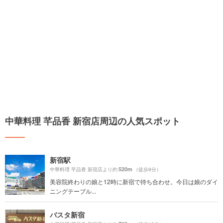
中華料理 芊品香 新宿店周辺の人気スポット
新宿駅
520m
中華料理 芊品香 新宿店より約
（徒歩9分）
美容院終わりの娘と12時に新宿で待ち合わせ。今日は娘のダイ
ニングテーブル...
バスタ新宿