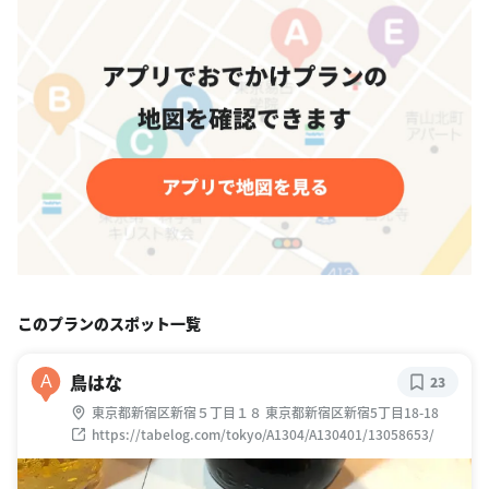
このプランのスポット一覧
鳥はな
A
23
東京都新宿区新宿５丁目１８ 東京都新宿区新宿5丁目18-18
https://tabelog.com/tokyo/A1304/A130401/13058653/