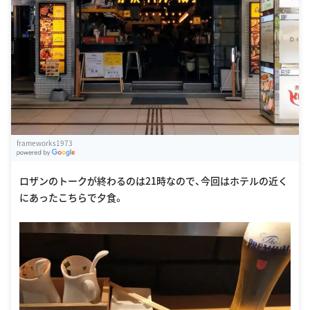
frameworks1973
G
oogle Places
ロザンのトークが終わるのは21時なので、今回はホテルの近く
にあったこちらで夕食。