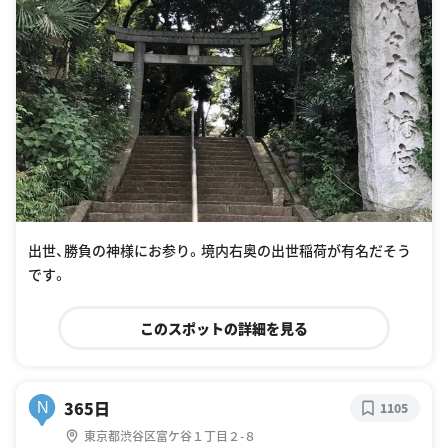
出世、勝負の神様にお参り。境内右奥の出世稲荷が有名だそう
です。
このスポットの詳細を見る
365日
N
1105
東京都渋谷区富ケ谷１丁目２-８