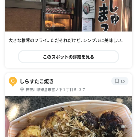
大きな椎茸のフライ。ただそれだけど、シンプルに美味しい。
このスポットの詳細を見る
しらすたこ焼き
G
15
神奈川県鎌倉市雪ノ下１丁目５-３７