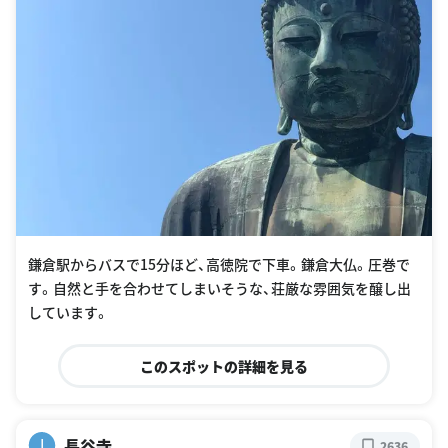
鎌倉駅からバスで15分ほど、高徳院で下車。鎌倉大仏。圧巻で
す。自然と手を合わせてしまいそうな、荘厳な雰囲気を醸し出
しています。
このスポットの詳細を見る
長谷寺
I
2636