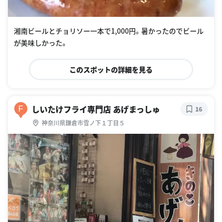
湘南ビールとチョリソー一本で1,000円。暑かったのでビール
が美味しかった。
このスポットの詳細を見る
しいたけフライ専門店 あげまっしゅ
F
16
神奈川県鎌倉市雪ノ下１丁目５