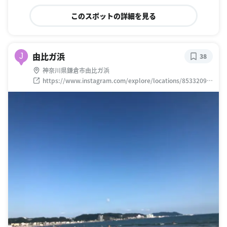
このスポットの詳細を見る
由比ガ浜
J
38
神奈川県鎌倉市由比ガ浜
https://www.instagram.com/explore/locations/85332093
4845557