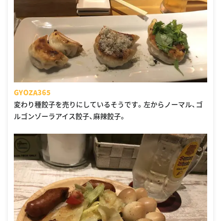
GYOZA365
変わり種餃子を売りにしているそうです。左からノーマル、ゴ
ルゴンゾーラアイス餃子、麻辣餃子。