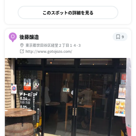
このスポットの詳細を見る
後藤醸造
O
9
東京都世田谷区経堂２丁目１４-３
http://www.gotojozo.com/