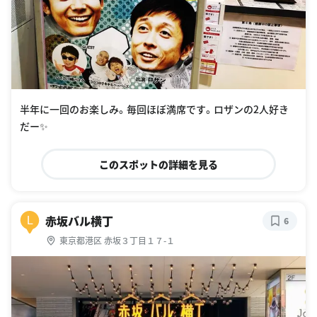
半年に一回のお楽しみ。毎回ほぼ満席です。ロザンの2人好き
だー✨
このスポットの詳細を見る
赤坂バル横丁
L
6
東京都港区 赤坂３丁目１７-１