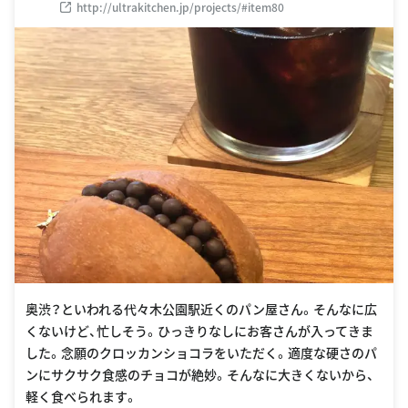
http://ultrakitchen.jp/projects/#item80
奥渋？といわれる代々木公園駅近くのパン屋さん。そんなに広
くないけど、忙しそう。ひっきりなしにお客さんが入ってきま
した。念願のクロッカンショコラをいただく。適度な硬さのパ
ンにサクサク食感のチョコが絶妙。そんなに大きくないから、
軽く食べられます。