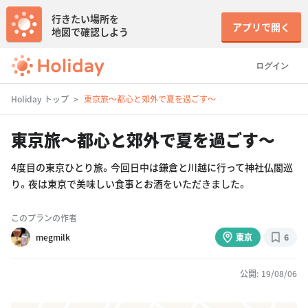
行きたい場所を
アプリで開く
地図で確認しよう
ログイン
Holiday トップ
東京旅〜都心と郊外で夏を過ごす〜
東京旅〜都心と郊外で夏を過ごす〜
4度目の東京ひとり旅。今回日中は鎌倉と川越に行って神社仏閣巡
り。夜は東京で美味しい食事とお酒をいただきました。
このプランの作者
megmilk
東京
6
公開: 19/08/06