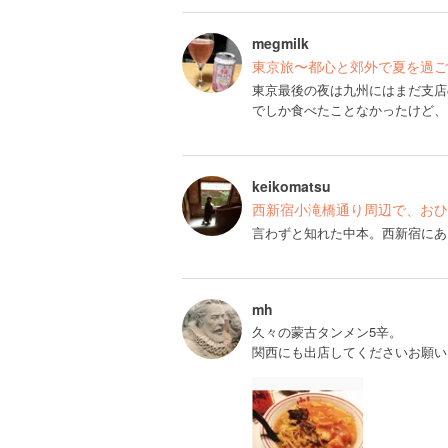
megmilk
東京旅〜都心と郊外で夏を過ご
東京最後の夜は九州にはまだ支店
でしか食べたことなかったけど、
keikomatsu
西新宿小滝橋通り周辺で、おひ
言わずと知れた中本。西新宿にあ
mh
久々の蒙古タンメン5辛。
関西にも出店してくださいお願い