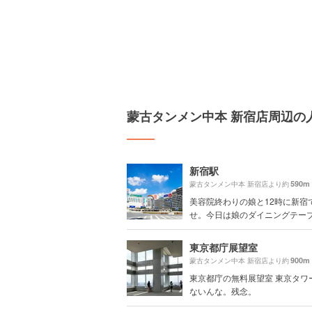
蒙古タンメン中本 新宿店周辺の
新宿駅
590m
蒙古タンメン中本 新宿店より約
美容院終わりの娘と12時に新宿
せ。今日は娘のダイニングテーブル
東京都庁展望室
900m
蒙古タンメン中本 新宿店より約
東京都庁の無料展望室 東京タワー
ないんな。残念。