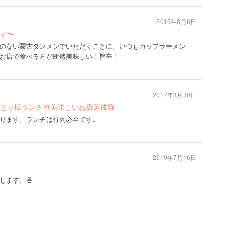
2019年8月6日
す〜
のない蒙古タンメンでいただくことに。いつもカップラーメン
お店で食べる方が断然美味しい！旨辛！
2017年8月30日
とり様ランチ🍴美味しいお店選抜😋
ります。ランチは行列必至です。
2019年7月16日
します。🍜