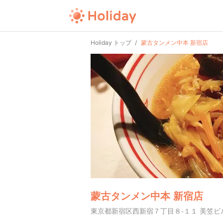
Holiday トップ
蒙古タンメン中本 新宿店
蒙古タンメン中本 新宿店
東京都新宿区西新宿７丁目８-１１ 美笠ビル