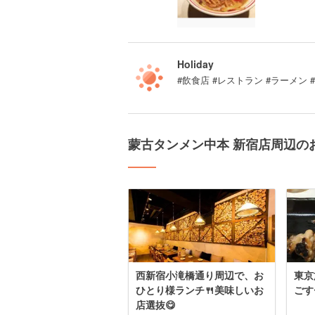
Holiday
#飲食店 #レストラン #ラーメン
蒙古タンメン中本 新宿店周辺の
西新宿小滝橋通り周辺で、お
東京
ひとり様ランチ🍴美味しいお
ごす
店選抜😋