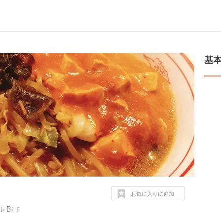
基
お気に入りに追加
 B1Ｆ