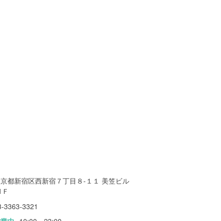
東京都新宿区西新宿７丁目８-１１ 美笠ビル
1Ｆ
3-3363-3321