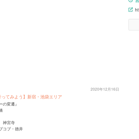
h
2020年12月16日
行ってみよう】新宿・池袋エリア
ューの変遷』
橋
円 神宮寺
ノブコブ・徳井