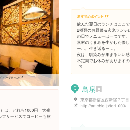
飲んだ翌日のランチはここで
2種類のお野菜＆玄米ランチは
の日でメニューは一つです。
素材のうまみを生かした優し
ー…。生き返るー…。
夜は、馴染みが集まるいい感
不定期でお休みがありますの
グバー [食べログ]
鳥扇
C
http://ameblo.jp/tori1000/
）は、どれも1000円！大盛
ルフサービスでコーヒーも飲