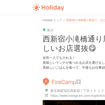
Holiday トップ
西新宿小滝橋通り周辺で、おひ
東京
西新宿小滝橋通り
しいお店選抜😋
女性一人でも入れる！
美味しいランチが食べれるお店を選びまし
美味しいごはんを食べて、午後もお仕事頑
FireCamp
A
東京都新宿区西新宿７丁目１４-１２ PAR
https://www.instagram.com/explore