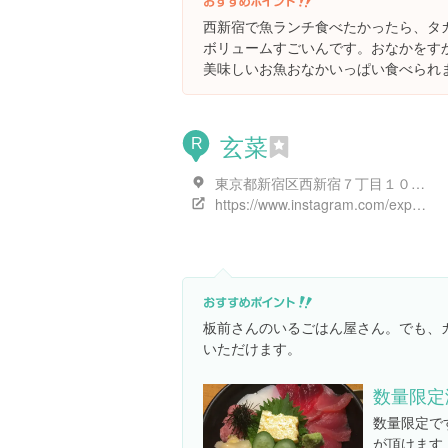
西新宿で魚ランチ食べたかったら、タ
ボリュームすごいんです。おなかをす
美味しいお魚おなかいっぱい食べられ
玄菜
R
東京都新宿区西新宿７丁目１０番地１１
https://www.instagram.com/explore/locations/285062
板前さんのいるごはん屋さん。でも、
いただけます。
数量限定
数量限定で
が頂けます