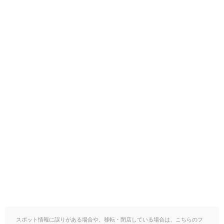
スポット情報に誤りがある場合や、移転・閉店している場合は、こちらのフ