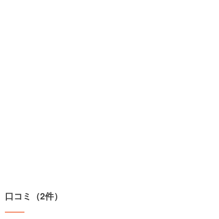
口コミ（2件）