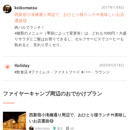
keikomatsu
2017年1月8日
西新宿小滝橋通り周辺で、おひとり様ランチ🍴美味しいお店
選抜😋
肉バルでランチ！
4種類のメニュー（季節によって変更有）は、どれも1000円！大盛
りサラダとご飯はお替りできるし、セルフサービスでコーヒーも
飲めると、至れり尽くせり。
Holiday
2025年5月18日
#飲食店 #ファミレス・ファストフード #バー・ラウンジ
ファイヤーキャンプ周辺のおでかけプラン
西新宿小滝橋通り周辺で、おひとり様ランチ🍴美味し
いお店選抜😋
keikomatsu
東京
48