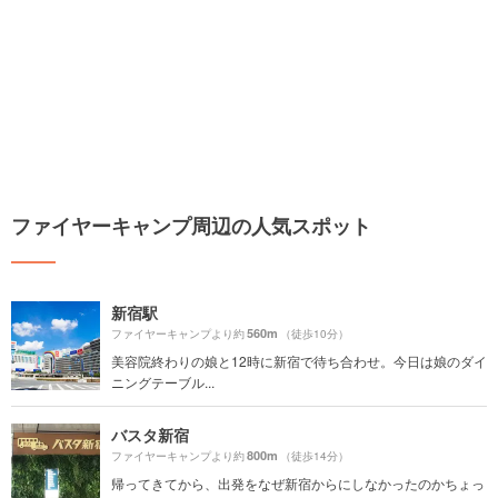
ファイヤーキャンプ周辺の人気スポット
新宿駅
560m
ファイヤーキャンプより約
（徒歩10分）
美容院終わりの娘と12時に新宿で待ち合わせ。今日は娘のダイ
ニングテーブル...
バスタ新宿
800m
ファイヤーキャンプより約
（徒歩14分）
帰ってきてから、出発をなぜ新宿からにしなかったのかちょっ