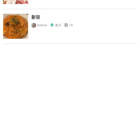
新宿
bianca
東京
18