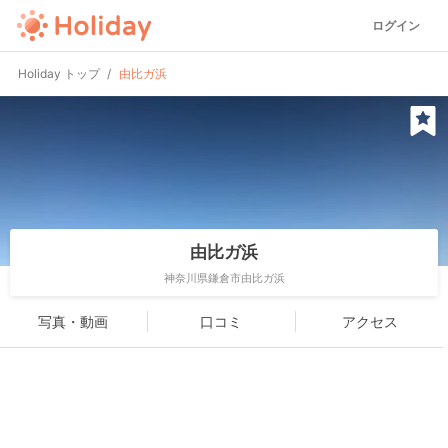
ログイン
Holiday トップ
由比ガ浜
由比ガ浜
神奈川県鎌倉市由比ガ浜
写真・動画
口コミ
アクセス