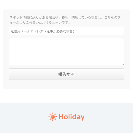
スポット情報に誤りがある場合や、移転・閉店している場合は、こちらのフ
ォームよりご報告いただけると幸いです。