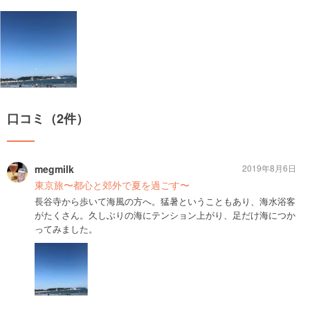
口コミ（2件）
megmilk
2019年8月6日
東京旅〜都心と郊外で夏を過ごす〜
長谷寺から歩いて海風の方へ。猛暑ということもあり、海水浴客
がたくさん。久しぶりの海にテンション上がり、足だけ海につか
ってみました。