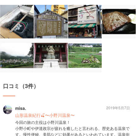
口コミ（3件）
misa.
2019年5月7日
山形温泉紀行🍒〜小野川温泉〜
今回の旅の主役は小野川温泉！
小野小町や伊達政宗が疲れを癒したと言われる、歴史ある温泉で
す。慢性便秘、美肌などに効果があるといわれています。温泉街