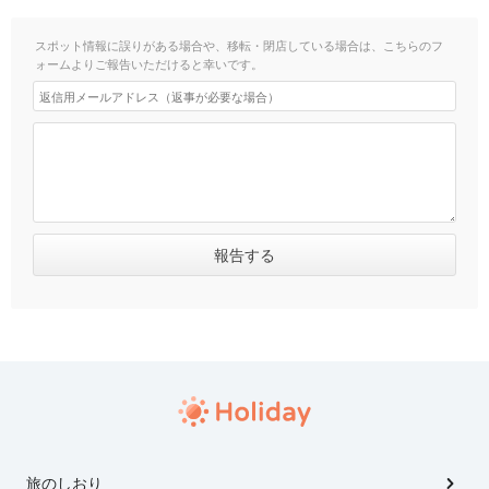
スポット情報に誤りがある場合や、移転・閉店している場合は、こちらのフ
ォームよりご報告いただけると幸いです。
旅のしおり