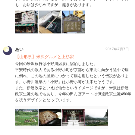
も、お店は少なめですが、趣きがあります。
あい
2017年7月7日
【山形県】米沢グルメと上杉家
今回の米沢旅行は小野川温泉に宿泊しました。
平安時代の歌人である小野小町が京都から東北に向かう途中で病
に倒れ、この地の温泉につかって病を癒したという伝説がありま
す。小野川温泉の「小野」は小野小町が由来だそうです。
また、伊達政宗といえば仙台というイメージですが、米沢は伊達
政宗生誕の地でもあり、今年の田んぼアートは伊達政宗生誕450年
を祝うデザインとなっています。