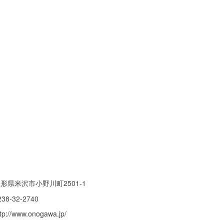
形県米沢市小野川町2501-1
238-32-2740
ttp://www.onogawa.jp/