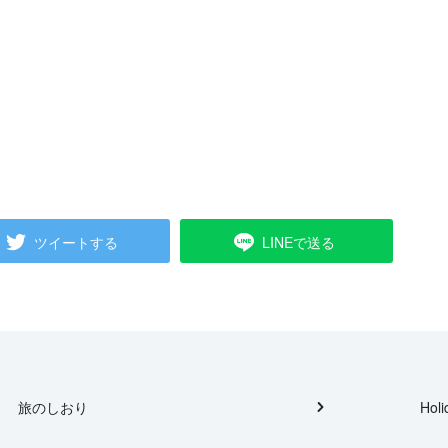
ツイートする
LINEで送る
旅のしおり
Holi