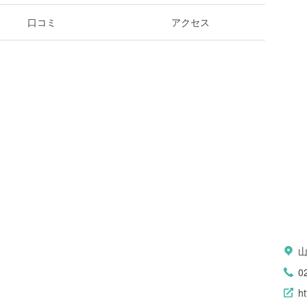
口コミ
アクセス
山
0
h