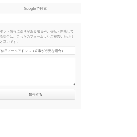
Googleで検索
ポット情報に誤りがある場合や、移転・閉店して
る場合は、こちらのフォームよりご報告いただけ
と幸いです。