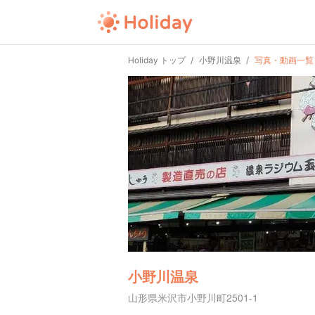
Holiday トップ
小野川温泉
写真・動画一覧
小野川温泉
山形県米沢市小野川町2501-1