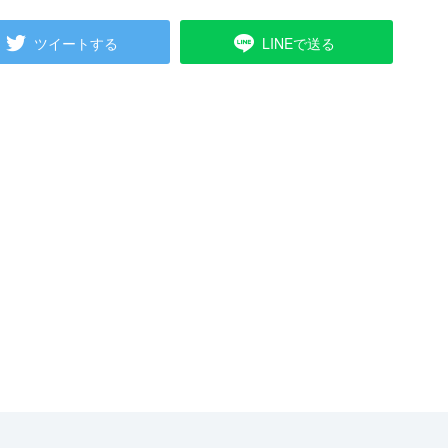
ツイートする
LINEで送る