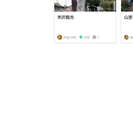
米沢観光
山形
ringo.303
山形
1
食