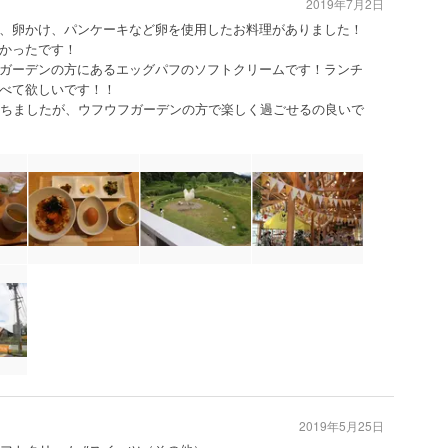
2019年7月2日
、卵かけ、パンケーキなど卵を使用したお料理がありました！
かったです！
ガーデンの方にあるエッグパフのソフトクリームです！ランチ
べて欲しいです！！
待ちましたが、ウフウフガーデンの方で楽しく過ごせるの良いで
2019年5月25日