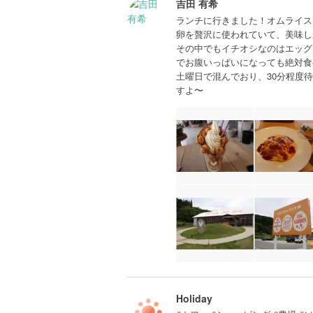
吉田 有希
ランチに行きました！オムライス
卵を贅沢に使われていて、美味し
その中でもイチオシなのはエッグ
でお腹いっぱいになっても絶対食
土曜日で混んでおり、30分程度
すよ〜
Holiday