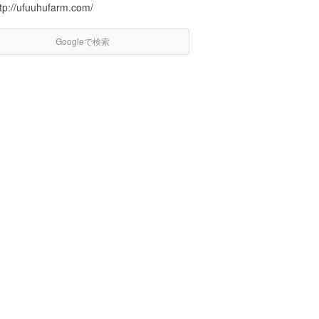
ttp://ufuuhufarm.com/
Googleで検索