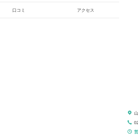
口コミ
アクセス
0