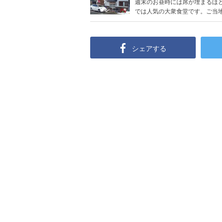
週末のお昼時には席が埋まるほ
では人気の大衆食堂です。ご当地な
シェアする