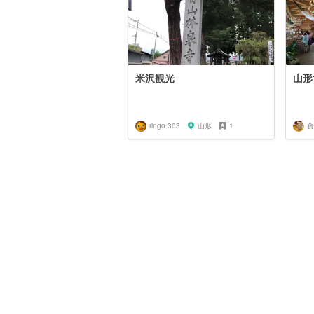
米沢観光
山形
ringo.303
山形
1
食