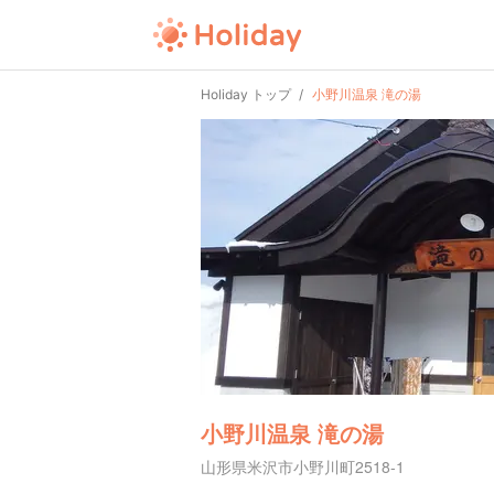
Holiday トップ
小野川温泉 滝の湯
小野川温泉 滝の湯
山形県米沢市小野川町2518-1