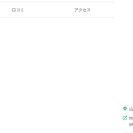
口コミ
アクセス
山
ht
y