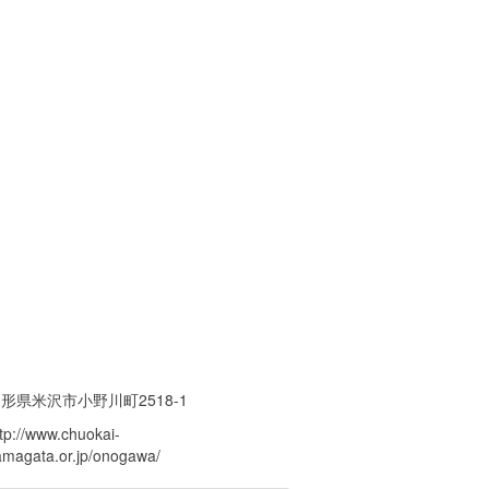
形県米沢市小野川町2518-1
tp://www.chuokai-
amagata.or.jp/onogawa/