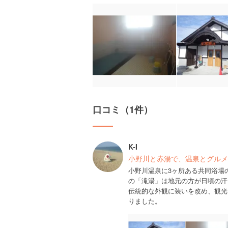
口コミ（1件）
K-I
小野川と赤湯で、温泉とグルメ
小野川温泉に3ヶ所ある共同浴場の
の「滝湯」は地元の方が日頃の汗
伝統的な外観に装いを改め、観光
りました。