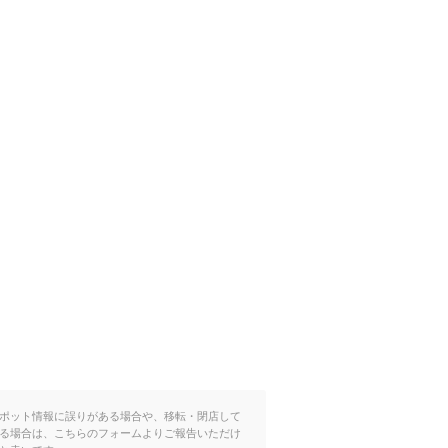
ポット情報に誤りがある場合や、移転・閉店して
る場合は、こちらのフォームよりご報告いただけ