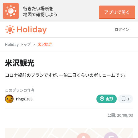
行きたい場所を
アプリで開く
地図で確認しよう
ログイン
Holiday トップ
米沢観光
米沢観光
コロナ禍前のプランですが、一泊二日くらいのボリュームです。
このプランの作者
ringo.303
山形
1
公開: 20/09/03