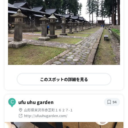
このスポットの詳細を見る
ufu uhu garden
C
94
山形県米沢市赤芝町１６２７-１
http://ufuuhugarden.com/