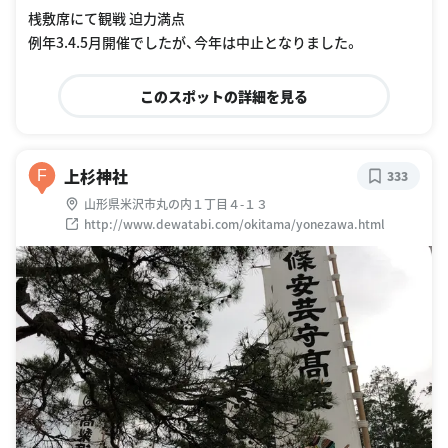
桟敷席にて観戦 迫力満点
例年3.4.5月開催でしたが、今年は中止となりました。
このスポットの詳細を見る
上杉神社
F
333
山形県米沢市丸の内１丁目４-１３
http://www.dewatabi.com/okitama/yonezawa.html