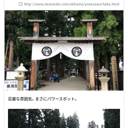
http://www.dewatabi.com/okitama/yonezawa/haka.html
荘厳な雰囲気。まさにパワースポット。