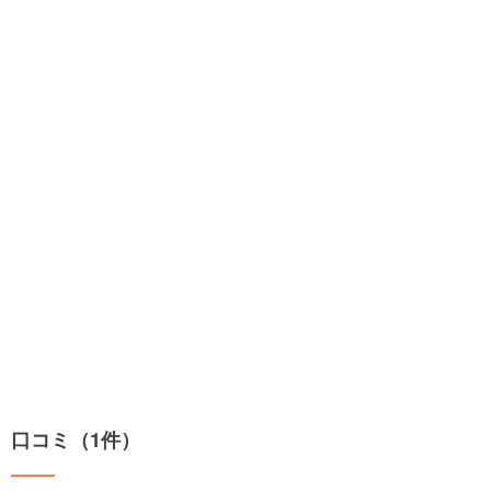
口コミ（1件）