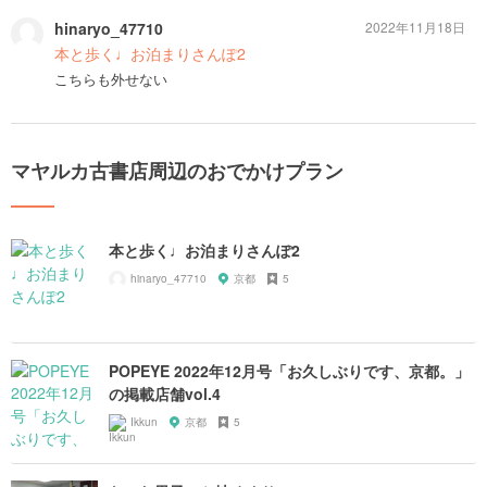
hinaryo_47710
2022年11月18日
本と歩く♩お泊まりさんぽ2
こちらも外せない
マヤルカ古書店周辺のおでかけプラン
本と歩く♩お泊まりさんぽ2
hinaryo_47710
京都
5
POPEYE 2022年12月号「お久しぶりです、京都。」
の掲載店舗vol.4
Ikkun
京都
5