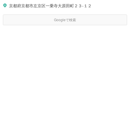
京都府京都市左京区一乗寺大原田町２３-１２
Googleで検索