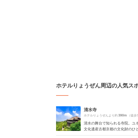
ホテルりょうぜん周辺の人気ス
清水寺
390m
ホテルりょうぜんより約
（徒歩
清水の舞台で知られる寺院。ユ
文化遺産古都京都の文化財のひとつ