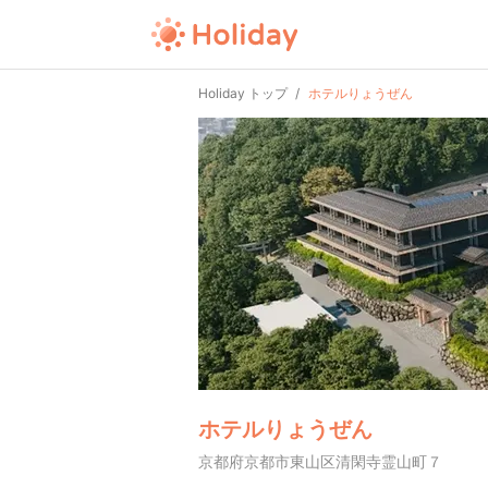
Holiday トップ
ホテルりょうぜん
ホテルりょうぜん
京都府京都市東山区清閑寺霊山町７