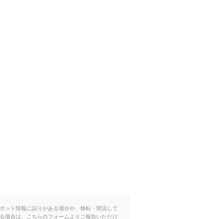
ポット情報に誤りがある場合や、移転・閉店して
る場合は、こちらのフォームよりご報告いただけ