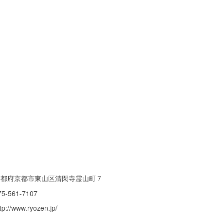
京都府京都市東山区清閑寺霊山町７
75-561-7107
tp://www.ryozen.jp/