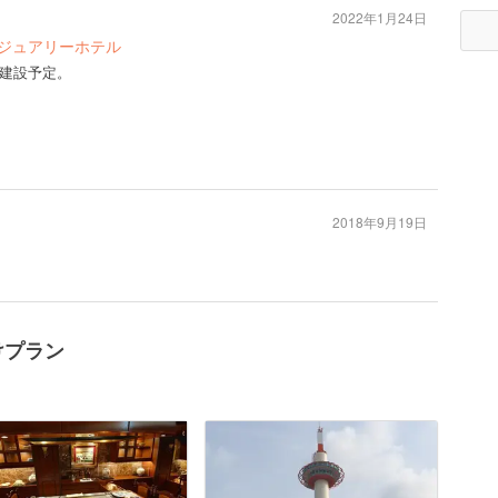
2022年1月24日
グジュアリーホテル
建設予定。
2018年9月19日
けプラン