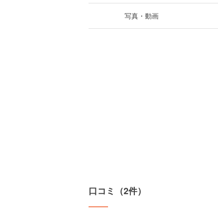
写真・動画
口コミ（2件）