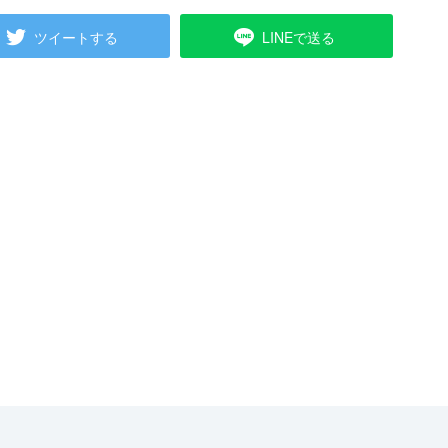
ツイートする
LINEで送る