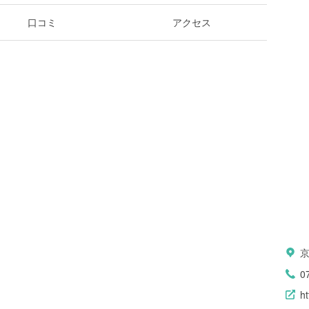
口コミ
アクセス
0
ht