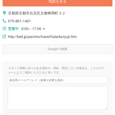
地図を見る
京都府京都市右京区太秦蜂岡町３２
075-861-1461
営業中
9:00～17:00
http://bell.jp/pancho/travel/hata/koryuji.htm
Googleで検索
スポット情報に誤りがある場合や、移転・閉店している場合は、こちらのフ
ォームよりご報告いただけると幸いです。