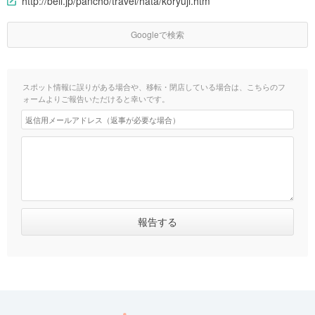
http://bell.jp/pancho/travel/hata/koryuji.htm
Googleで検索
スポット情報に誤りがある場合や、移転・閉店している場合は、こちらのフ
ォームよりご報告いただけると幸いです。