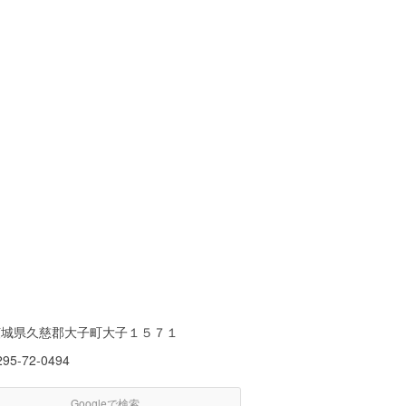
茨城県久慈郡大子町大子１５７１
295-72-0494
Googleで検索