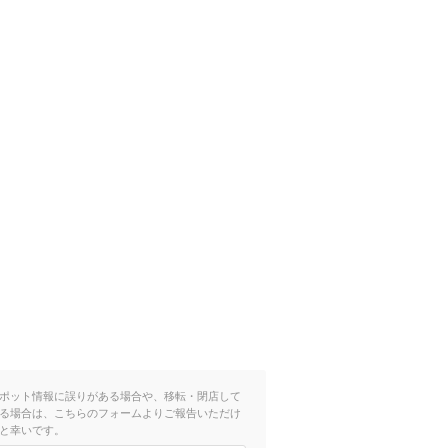
ポット情報に誤りがある場合や、移転・閉店して
る場合は、こちらのフォームよりご報告いただけ
と幸いです。