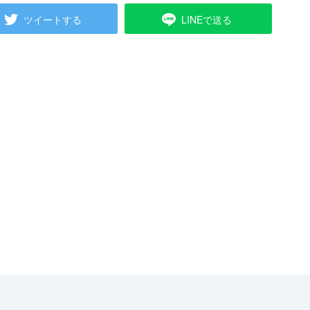
ツイートする
LINEで送る