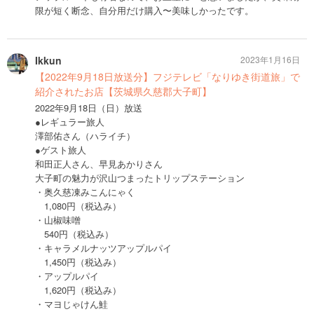
限が短く断念、自分用だけ購入〜美味しかったです。
Ikkun
2023年1月16日
【2022年9月18日放送分】フジテレビ「なりゆき街道旅」で
紹介されたお店【茨城県久慈郡大子町】
2022年9月18日（日）放送
●レギュラー旅人
澤部佑さん（ハライチ）
●ゲスト旅人
和田正人さん、早見あかりさん
大子町の魅力が沢山つまったトリップステーション
・奥久慈凍みこんにゃく
1,080円（税込み）
・山椒味噌
540円（税込み）
・キャラメルナッツアップルパイ
1,450円（税込み）
・アップルパイ
1,620円（税込み）
・マヨじゃけん鮭