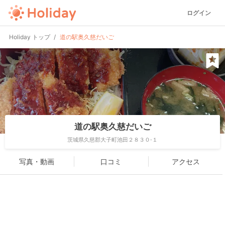
ログイン
Holiday トップ
道の駅奥久慈だいご
道の駅奥久慈だいご
茨城県久慈郡大子町池田２８３０-１
写真・動画
口コミ
アクセス