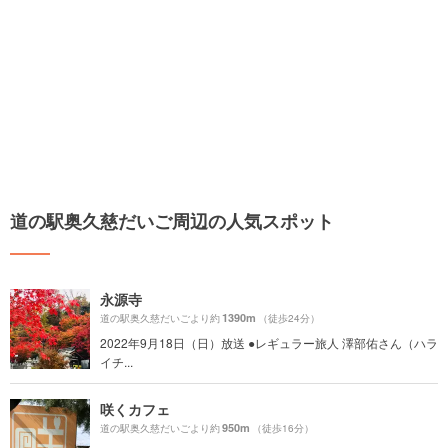
道の駅奥久慈だいご周辺の人気スポット
永源寺
1390m
道の駅奥久慈だいごより約
（徒歩24分）
2022年9月18日（日）放送 ●レギュラー旅人 澤部佑さん（ハラ
イチ...
咲くカフェ
950m
道の駅奥久慈だいごより約
（徒歩16分）