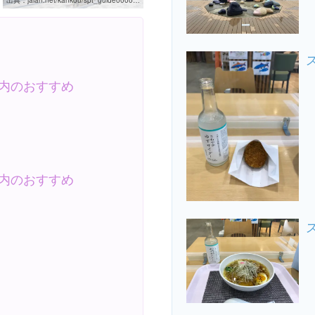
出典：
jalan.net/kankou/spt_guide000000186063
内のおすすめ
内のおすすめ