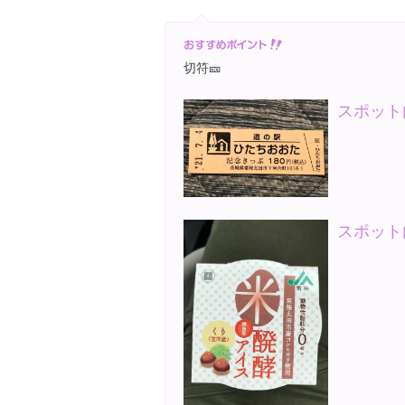
切符🎫
スポット
スポット