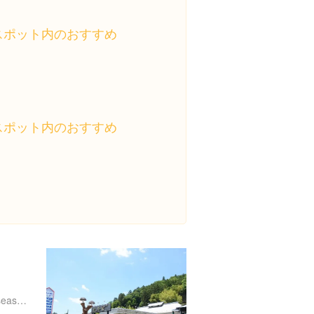
スポット内のおすすめ
スポット内のおすすめ
http://www.ibarakiguide.jp/seasons/michinoeki/miwa.html