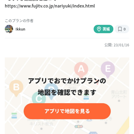
https://www.fujitv.co.jp/nariyuki/index.html
このプランの作者
Ikkun
茨城
0
公開: 23/01/16