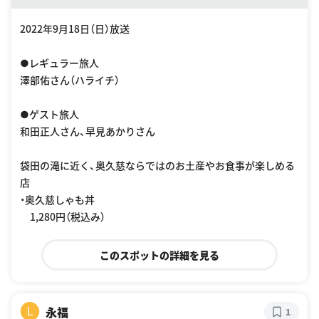
2022年9月18日（日）放送
●レギュラー旅人
澤部佑さん（ハライチ）
●ゲスト旅人
和田正人さん、早見あかりさん
袋田の滝に近く、奥久慈ならではのお土産やお食事が楽しめる
店
・奥久慈しゃも丼
1,280円（税込み）
このスポットの詳細を見る
永福
L
1