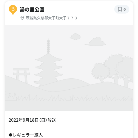
湯の里公園
B
0
茨城県久慈郡大子町大子７７３
2022年9月18日（日）放送
●レギュラー旅人