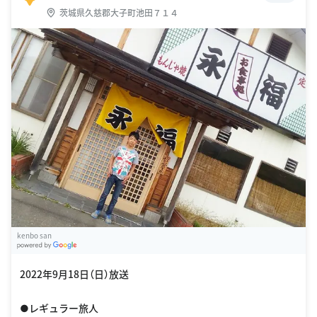
茨城県久慈郡大子町池田７１４
kenbo san
G
oogle Places
2022年9月18日（日）放送
●レギュラー旅人