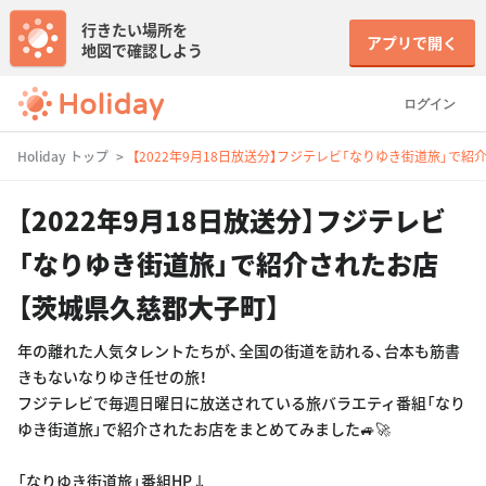
行きたい場所を
アプリで開く
地図で確認しよう
ログイン
Holiday トップ
【2022年9月18日放送分】フジテレビ「なりゆき街道旅」で
【2022年9月18日放送分】フジテレビ
「なりゆき街道旅」で紹介されたお店
【茨城県久慈郡大子町】
年の離れた人気タレントたちが、全国の街道を訪れる、台本も筋書
きもないなりゆき任せの旅！
フジテレビで毎週日曜日に放送されている旅バラエティ番組「なり
ゆき街道旅」で紹介されたお店をまとめてみました🚙🚀
「なりゆき街道旅」番組HP↓