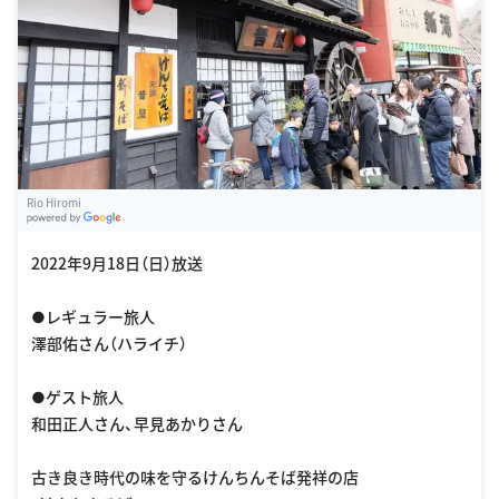
Rio Hiromi
G
oogle Places
2022年9月18日（日）放送
●レギュラー旅人
澤部佑さん（ハライチ）
●ゲスト旅人
和田正人さん、早見あかりさん
古き良き時代の味を守るけんちんそば発祥の店