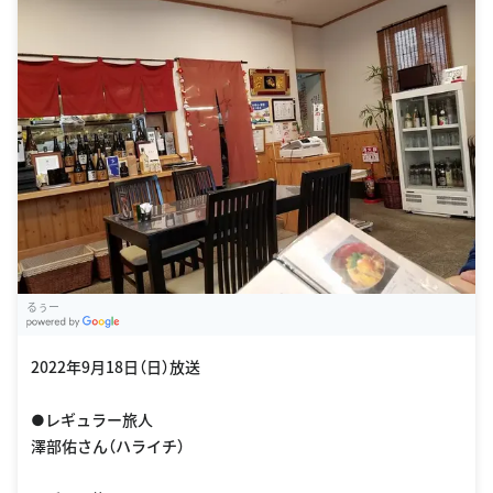
るぅー
G
oogle Places
2022年9月18日（日）放送
●レギュラー旅人
澤部佑さん（ハライチ）