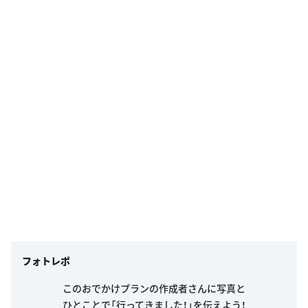
フォトレポ
このおでかけプランの作成者さんに写真と
ひとことで「行ってきました！」を伝えよう！