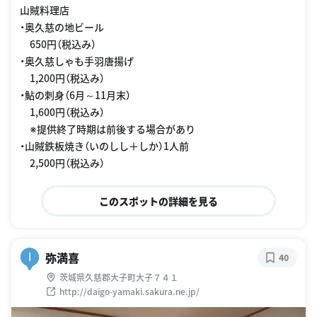
山賊料理店
・奥久慈の地ビール
650円（税込み）
・奥久慈しゃも手羽唐揚げ
1,200円（税込み）
・鮎の刺身（6月～11月末）
1,600円（税込み）
※提供終了時期は前後する場合があり
・山賊鉄板焼き（いのしし＋しか）1人前
2,500円（税込み）
このスポットの詳細を見る
弥満喜
I
40
茨城県久慈郡大子町大子７４１
http://daigo-yamaki.sakura.ne.jp/