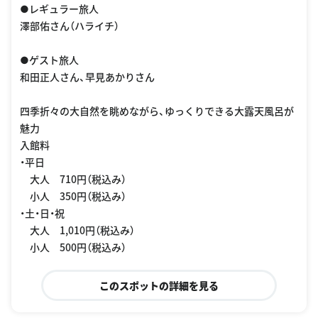
●レギュラー旅人
澤部佑さん（ハライチ）
●ゲスト旅人
和田正人さん、早見あかりさん
四季折々の大自然を眺めながら、ゆっくりできる大露天風呂が
魅力
入館料
・平日
大人 710円（税込み）
小人 350円（税込み）
・土・日・祝
大人 1,010円（税込み）
小人 500円（税込み）
このスポットの詳細を見る