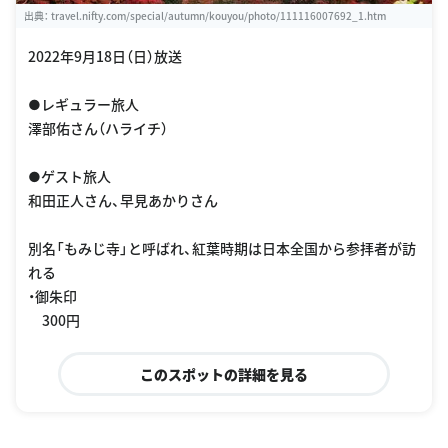
出典：
travel.nifty.com/special/autumn/kouyou/photo/111116007692_1.htm
2022年9月18日（日）放送
●レギュラー旅人
澤部佑さん（ハライチ）
●ゲスト旅人
和田正人さん、早見あかりさん
別名「もみじ寺」と呼ばれ、紅葉時期は日本全国から参拝者が訪
れる
・御朱印
300円
このスポットの詳細を見る