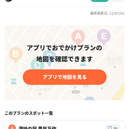
最終更新日: 21/07/03
このプランのスポット一覧
滝味の宿 豊年万作
A
56