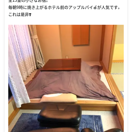
全15室の小さなお宿。
毎朝9時に焼き上がるホテル前のアップルパイ🍎が人気です。
これは是非❣️