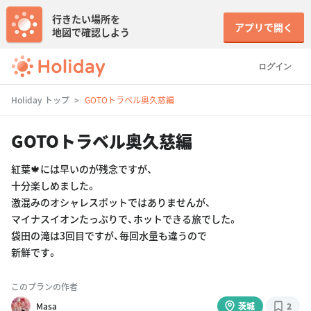
行きたい場所を
アプリで開く
地図で確認しよう
ログイン
Holiday トップ
GOTOトラベル奥久慈編
GOTOトラベル奥久慈編
紅葉🍁には早いのが残念ですが、
十分楽しめました。
激混みのオシャレスポットではありませんが、
マイナスイオンたっぷりで、ホットできる旅でした。
袋田の滝は3回目ですが、毎回水量も違うので
新鮮です。
このプランの作者
Masa
茨城
2