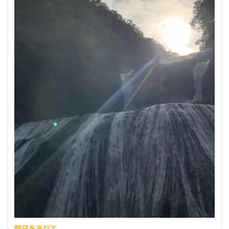
朝日をあびて