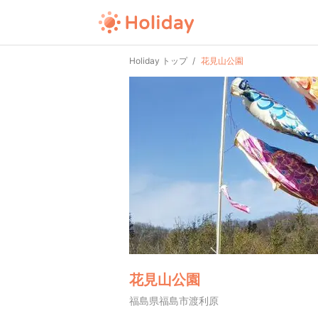
Holiday トップ
花見山公園
花見山公園
福島県福島市渡利原