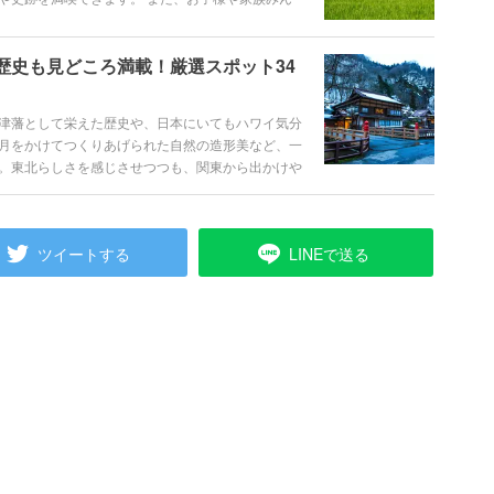
ころです。 そんな魅力あふれる福島を、観光スポ
、盛りだくさんでご紹介します。
歴史も見どころ満載！厳選スポット34
津藩として栄えた歴史や、日本にいてもハワイ気分
月をかけてつくりあげられた自然の造形美など、一
。東北らしさを感じさせつつも、関東から出かけや
定番の観光スポットから知られていない穴場の名所
る福島の魅力をご紹介します。
ツイートする
LINEで送る