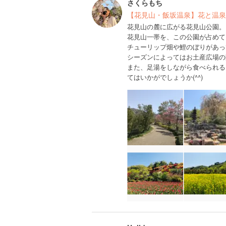
さくらもち
【花見山・飯坂温泉】花と温泉
花見山の麓に広がる花見山公園。
花見山一帯を、この公園が占めて
チューリップ畑や鯉のぼりがあっ
シーズンによってはお土産広場の
また、足湯をしながら食べられる
てはいかがでしょうか(^^)