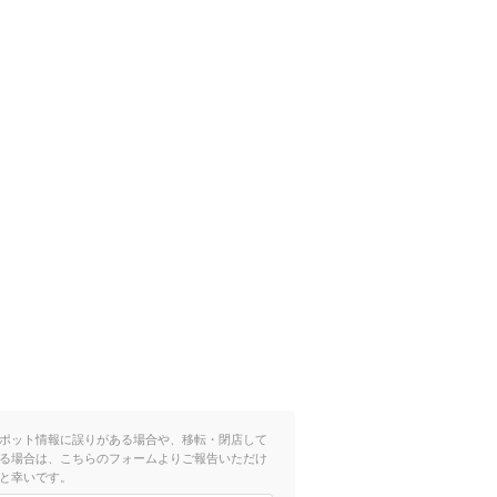
ポット情報に誤りがある場合や、移転・閉店して
る場合は、こちらのフォームよりご報告いただけ
と幸いです。