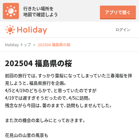
行きたい場所を
アプリで開く
地図で確認しよう
ログイン
Holiday トップ
202504 福島県の桜
202504 福島県の桜
前回の旅行では、すっかり葉桜になってしまっていた三春滝桜を拝
見しようと、福島県旅行を企画。
4/5と4/19のどちらかで、と思っていたのですが
4/19では遅すぎそうだったので、4/5に訪問。
残念ながら今回は、蕾のままで、訪問もしませんでした。
また次の機会の楽しみにとっておきます。
花見山の山里の風景も