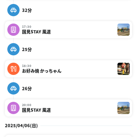
32分
17:30
国見STAY 風道
25分
18:30
お好み焼 かっちゃん
26分
20:00
国見STAY 風道
2025/04/06(日)