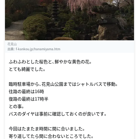
花見山
出典：
f-kankou.jp/hanamiyama.htm
ふわふわとした桜色と、鮮やかな黄色の花。
とても綺麗でした。
臨時駐車場から、花見山公園まではシャトルバスで移動。
往路の最終は16時
復路の最終は17時半
との事。
バスのダイヤは事前に確認しておくのが良いです。
今回はたまたま時間に間に合いました。
寄り道してたら間に合わないところでした。