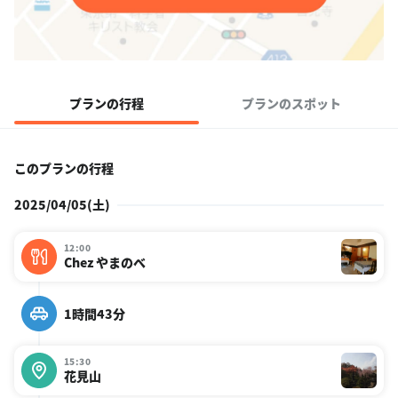
プランの行程
プランのスポット
このプランの行程
2025/04/05(土)
12:00
Chez やまのべ
1時間43分
15:30
花見山