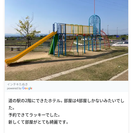
インチキたぬき
G
oogle Places
道の駅の2階にできたホテル。部屋は4部屋しかないみたいでし
た。
予約できてラッキーでした。
新しくて部屋がとても綺麗です。
あちこちにコンセントがあり
もちろん枕元にもあって使い勝手が良いです。
お風呂とトイレが別で