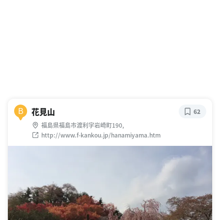
花見山
B
62
福島県福島市渡利字岩崎町190,
http://www.f-kankou.jp/hanamiyama.htm