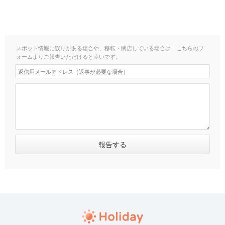
スポット情報に誤りがある場合や、移転・閉店している場合は、こちらのフ
ォームよりご報告いただけると幸いです。