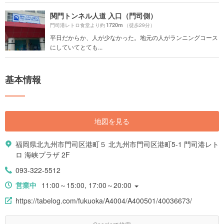
関門トンネル人道 入口（門司側）
1720m
門司港レトロ食堂より約
（徒歩29分）
平日だからか、人が少なかった。地元の人がランニングコース
にしていてとても...
基本情報
地図を見る
福岡県北九州市門司区港町５ 北九州市門司区港町5-1 門司港レト
ロ 海峡プラザ 2F
093-322-5512
営業中
11:00～15:00, 17:00～20:00
https://tabelog.com/fukuoka/A4004/A400501/40036673/