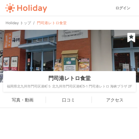
ログイン
Holiday トップ
門司港レトロ食堂
門司港レトロ食堂
福岡県北九州市門司区港町５ 北九州市門司区港町5-1 門司港レトロ 海峡プラザ 2F
写真・動画
口コミ
アクセス