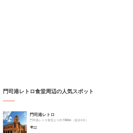
門司港レトロ食堂周辺の人気スポット
門司港レトロ
150m
門司港レトロ食堂より約
（徒歩3分）
🎥🎞