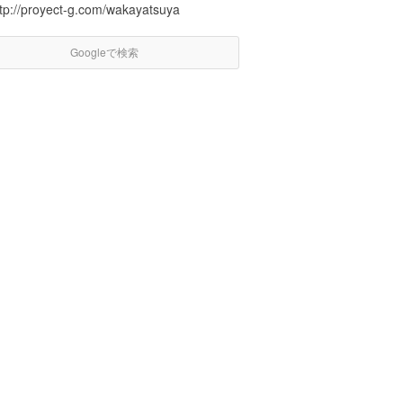
ttp://proyect-g.com/wakayatsuya
Googleで検索