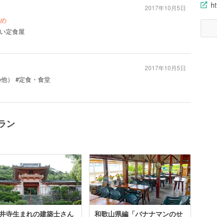
h
2017年10月5日
め
い定食屋
2017年10月5日
の他） #定食・食堂
ラン
井寺生まれの建築士さん
和歌山県編「バナナマンのせ