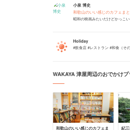
小泉 博史
和歌山のいい感じのカフェまと
昭和の映画みたいだけどかっこい
Holiday
#飲食店 #レストラン #和食（そ
WAKAYA 津屋周辺のおでかけプ
和歌山のいい感じのカフェま
紀三