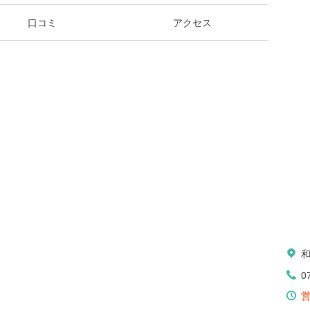
口コミ
アクセス
0