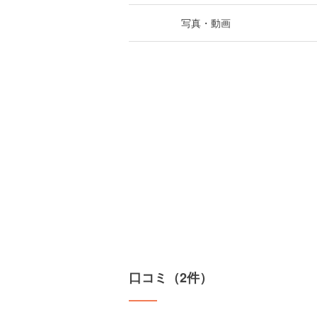
写真・動画
口コミ（2件）