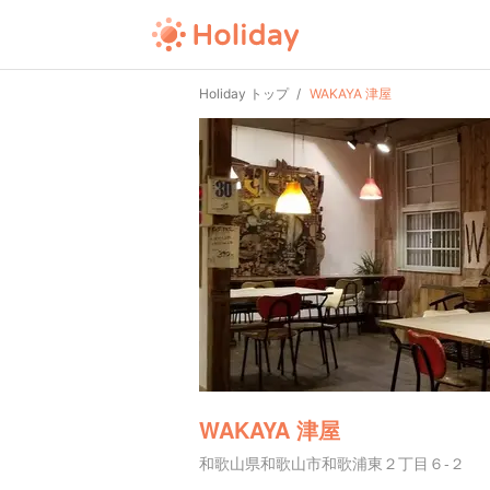
Holiday トップ
WAKAYA 津屋
WAKAYA 津屋
和歌山県和歌山市和歌浦東２丁目６-２