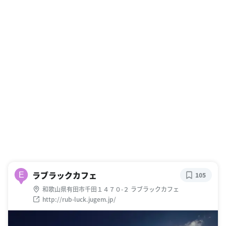
ラブラックカフェ
E
105
和歌山県有田市千田１４７０-２ ラブラックカフェ
http://rub-luck.jugem.jp/