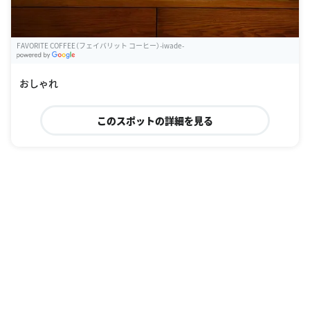
FAVORITE COFFEE（フェイバリット コーヒー）-iwade-
G
oogle Places
おしゃれ
このスポットの詳細を見る