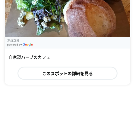
高橋真澄
G
oogle Places
自家製ハーブのカフェ
このスポットの詳細を見る