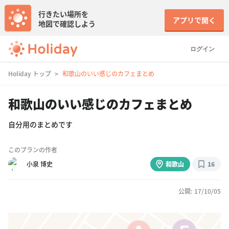
行きたい場所を
アプリで開く
地図で確認しよう
ログイン
Holiday トップ
和歌山のいい感じのカフェまとめ
和歌山のいい感じのカフェまとめ
自分用のまとめです
このプランの作者
小泉 博史
和歌山
16
公開: 17/10/05