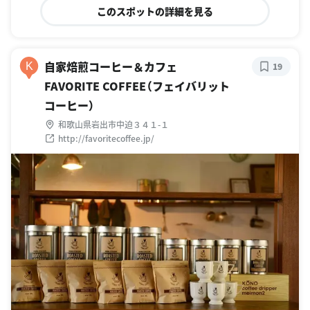
このスポットの詳細を見る
自家焙煎コーヒー＆カフェ
K
19
FAVORITE COFFEE（フェイバリット
コーヒー）
和歌山県岩出市中迫３４１-１
http://favoritecoffee.jp/