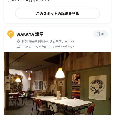
このスポットの詳細を見る
WAKAYA 津屋
G
41
和歌山県和歌山市和歌浦東２丁目６-２
http://proyect-g.com/wakayatsuya