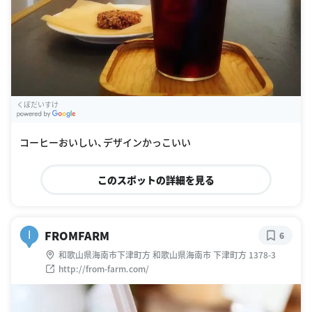
くぼだいすけ
G
oogle Places
コーヒーおいしい、デザインかっこいい
このスポットの詳細を見る
FROMFARM
I
6
和歌山県海南市下津町方 和歌山県海南市 下津町方 1378-3
http://from-farm.com/