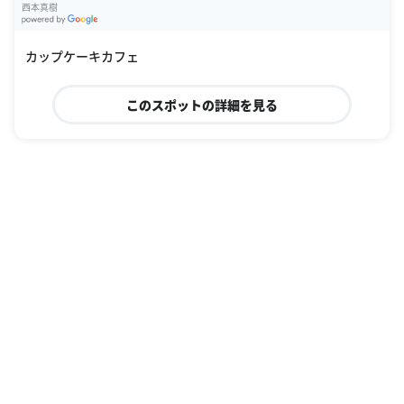
西本真樹
G
oogle Places
カップケーキカフェ
このスポットの詳細を見る