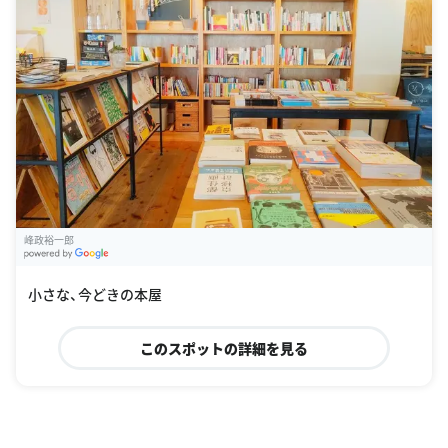
峰政裕一郎
G
oogle Places
小さな、今どきの本屋
このスポットの詳細を見る