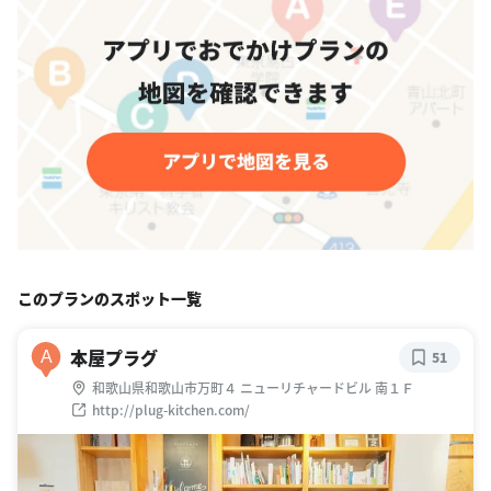
このプランのスポット一覧
本屋プラグ
A
51
和歌山県和歌山市万町４ ニューリチャードビル 南１Ｆ
http://plug-kitchen.com/