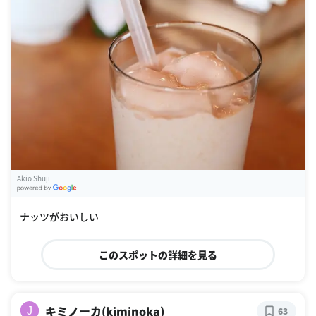
Akio Shuji
G
oogle Places
ナッツがおいしい
このスポットの詳細を見る
キミノーカ(kiminoka)
J
63