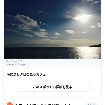
ラブラックカフェ
G
oogle Places
海に沈む夕日を見るカフェ
このスポットの詳細を見る