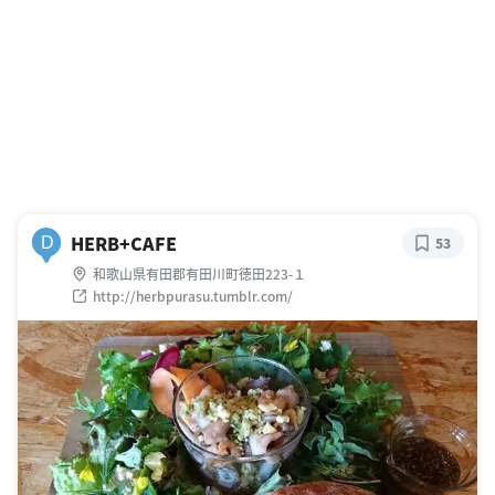
HERB+CAFE
D
53
和歌山県有田郡有田川町徳田223-１
http://herbpurasu.tumblr.com/