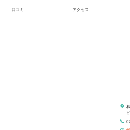
口コミ
アクセス
ビ
0