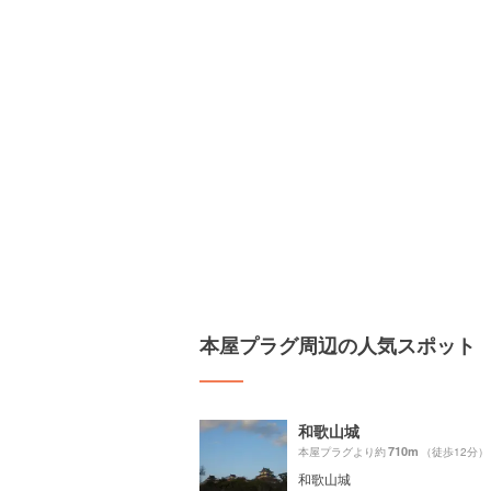
本屋プラグ周辺の人気スポット
和歌山城
710m
本屋プラグより約
（徒歩12分）
和歌山城