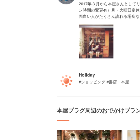
2017年３月から本屋さんとしてリ
ン時間の変更有）月・火曜日定休
面白い人がたくさん訪れる場所な
Holiday
#ショッピング #書店・本屋
本屋プラグ周辺のおでかけプラ