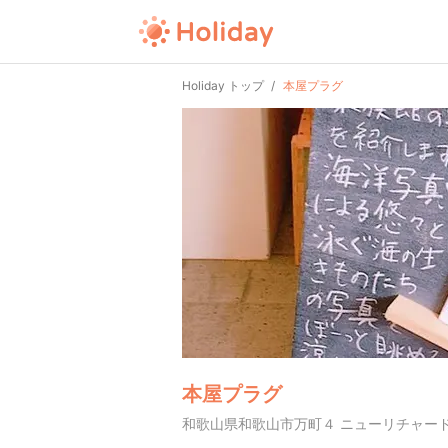
Holiday トップ
本屋プラグ
本屋プラグ
和歌山県和歌山市万町４ ニューリチャード