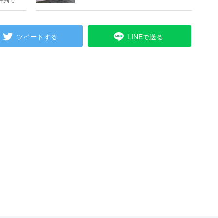
ツイートする
LINEで送る