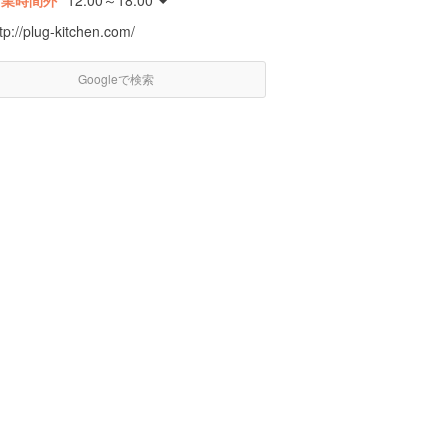
営業時間外
12:00～18:00
tp://plug-kitchen.com/
Googleで検索