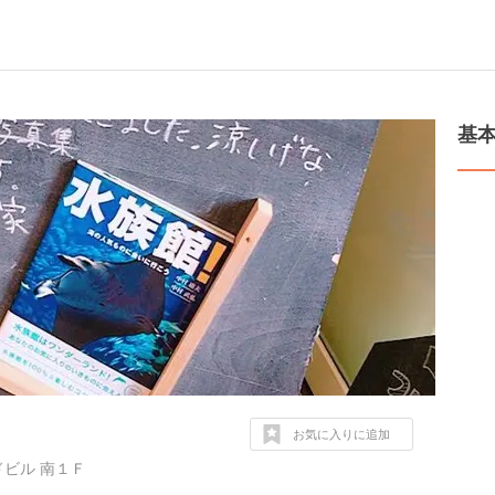
基
お気に入りに追加
ビル 南１Ｆ