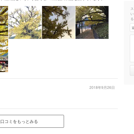
ス
い
る
2018年9月26日
口コミをもっとみる