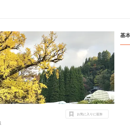
基
お気に入りに追加
城