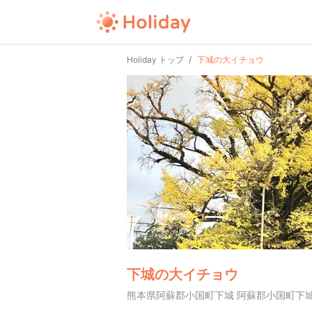
Holiday トップ
下城の大イチョウ
下城の大イチョウ
熊本県阿蘇郡小国町下城 阿蘇郡小国町下