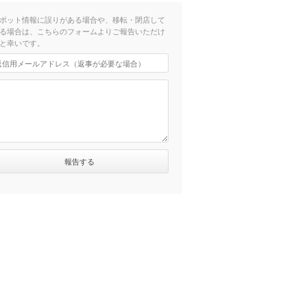
ポット情報に誤りがある場合や、移転・閉店して
る場合は、こちらのフォームよりご報告いただけ
と幸いです。