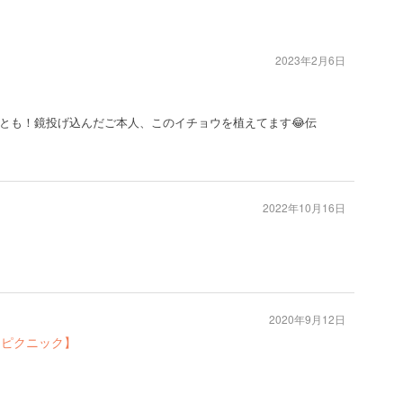
2023年2月6日
ひとも！鏡投げ込んだご本人、このイチョウを植えてます😂伝
2022年10月16日
2020年9月12日
：ピクニック】