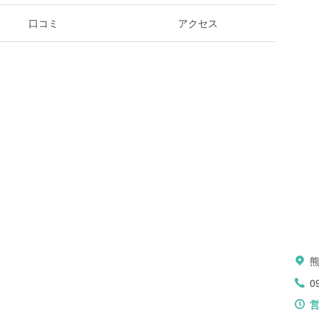
口コミ
アクセス
0