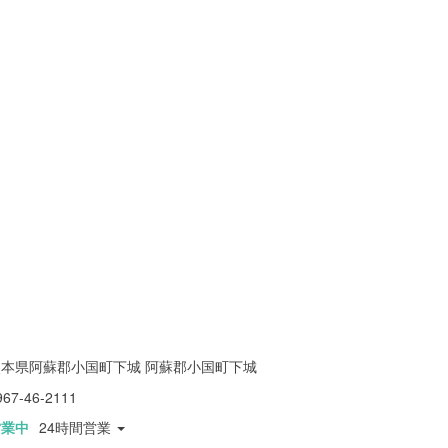
熊本県阿蘇郡小国町下城 阿蘇郡小国町下城
967-46-2111
営業中
24時間営業