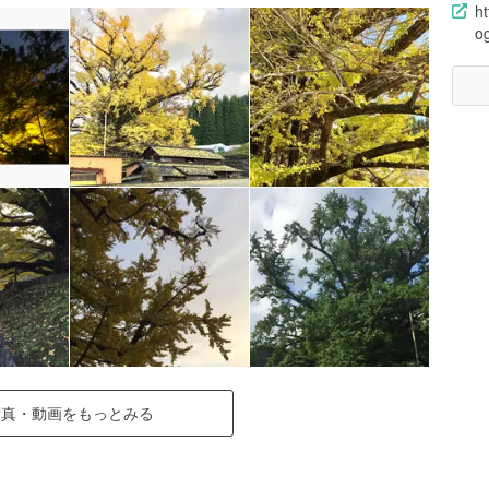
h
og
写真・動画をもっとみる