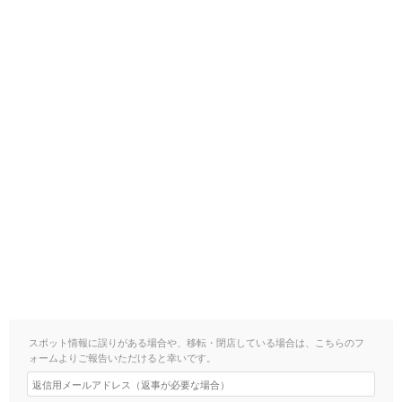
スポット情報に誤りがある場合や、移転・閉店している場合は、こちらのフ
ォームよりご報告いただけると幸いです。