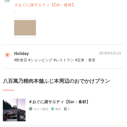
＃おぐに疎サエティ【Eat：食材】
.
Holiday
2018年5月1日
#飲食店 #ショッピング #レストラン #定食・食堂
八百萬乃精肉本舗ふじ本周辺のおでかけプラン
＃おぐに疎サエティ【Eat：食材】
おぐに観光
熊本
0