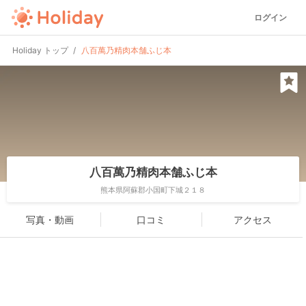
ログイン
Holiday トップ
八百萬乃精肉本舗ふじ本
八百萬乃精肉本舗ふじ本
熊本県阿蘇郡小国町下城２１８
写真・動画
口コミ
アクセス