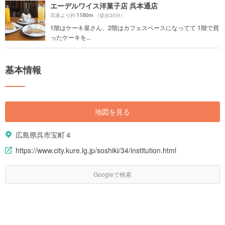
エーデルワイス洋菓子店 呉本通店
1180m
呉港より約
（徒歩20分）
1階はケーキ屋さん、2階はカフェスペースになってて 1階で買
ったケーキを...
基本情報
地図を見る
広島県呉市宝町４
https://www.city.kure.lg.jp/soshiki/34/institution.html
Googleで検索