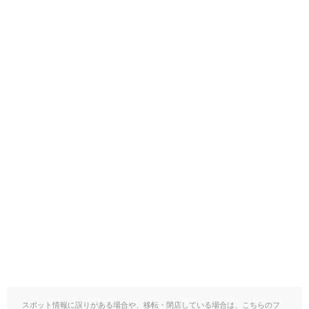
スポット情報に誤りがある場合や、移転・閉店している場合は、こちらのフ