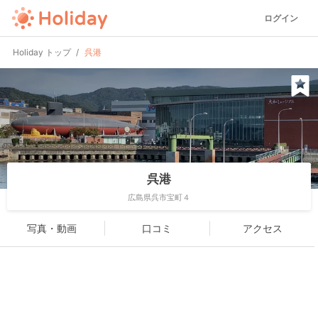
ログイン
Holiday トップ
呉港
呉港
広島県呉市宝町４
写真・動画
口コミ
アクセス