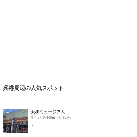
呉港周辺の人気スポット
大和ミュージアム
100m
呉港より約
（徒歩2分）
・