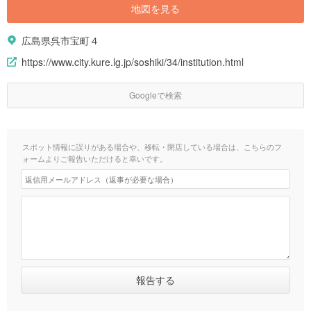
地図を見る
広島県呉市宝町４
https://www.city.kure.lg.jp/soshiki/34/institution.html
Googleで検索
スポット情報に誤りがある場合や、移転・閉店している場合は、こちらのフ
ォームよりご報告いただけると幸いです。