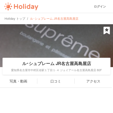
ログイン
Holiday トップ
ル･シュプレーム JR名古屋高島屋店
ル･シュプレーム JR名古屋高島屋店
愛知県名古屋市中村区名駅１丁目１-４ ジェイアール名古屋高島屋店 B2F
写真・動画
口コミ
アクセス