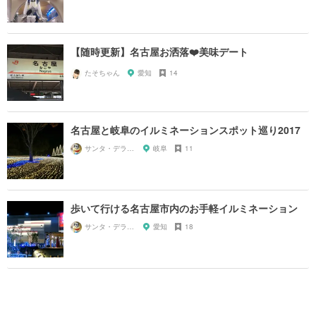
【随時更新】名古屋お洒落❤️美味デート
たそちゃん
愛知
14
名古屋と岐阜のイルミネーションスポット巡り2017
サンタ・デラックス
岐阜
11
歩いて行ける名古屋市内のお手軽イルミネーション
サンタ・デラックス
愛知
18